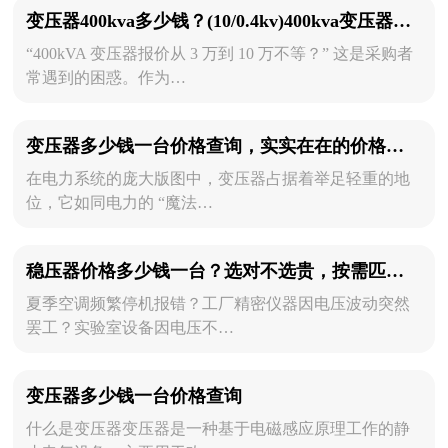
变压器400kva多少钱？(10/0.4kv)400kva变压器价格多少钱一台
“400kVA 变压器报价从 3 万到 10 万不等？” 这是采购者
常遇到的困惑。作为…
变压器多少钱一台价格查询，实实在在的价格优惠！
在电力系统的庞大版图中，变压器占据着举足轻重的地
位，它如同电力的 “魔法…
稳压器价格多少钱一台？选对不选贵，按需匹配更省钱！
夏季空调频繁停机报错？工厂精密仪器因电压波动突然
罢工？实验室设备因电压不…
变压器多少钱一台价格查询
什么是变压器变压器‌是一种基于电磁感应原理工作的静