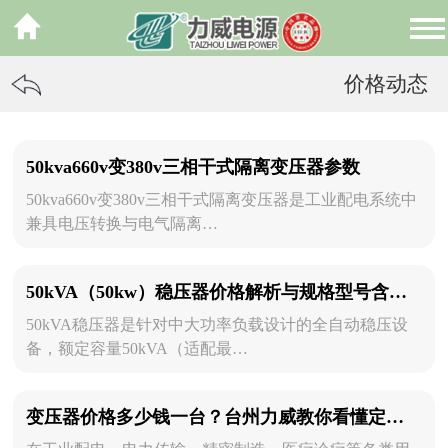
价格动态
50kva660v变380v三相干式隔离变压器参数
50kva660v变380v三相干式隔离变压器是工业配电系统中
兼具电压转换与电气隔离…
50kVA（50kw）稳压器价格解析与规格型号含义详解
50kVA稳压器是针对中大功率负载设计的全自动稳压设
备，额定容量50kVA（适配最…
变压器价格多少钱一台？台州力威教你看懂定价逻辑，规避采购误区