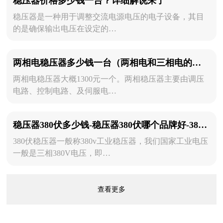
稳压器价格多少钱一台？详细解说来了
稳压器是一种用于调整交流电源电压的电子设备，其目
的是确保输出电压在设定的…
两相电稳压器多少钱一台（两相电和三相电的区别）
两相电稳压器大概1300元一个。两相稳压器主要由调压
电路、控制电路、及伺服电…
稳压器380伏多少钱-稳压器380伏哪个品牌好-380伏稳压器
380伏稳压器一般称380v工业稳压器，我们国家工业电压
一般是三相380V电压，即…
查看更多