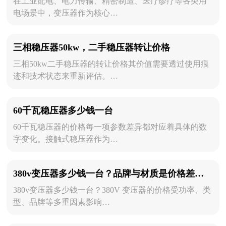
在工业配电、电力传输、精密制造、医疗诊疗等各类用
电场景中，变压器作为核心…
三相稳压器50kw，二手稳压器转让价格
三相50kw二手稳压器的转让价格其价值需要透过使用痕
迹和技术状态来重新评估。…
60千瓦稳压器多少钱一台
60千瓦稳压器的价格每一项参数差异都对应着具体的数
字变化。接触式稳压器作为…
380v变压器多少钱一台？品牌与材质是价格差异的关键
380v变压器多少钱一台？380V 变压器的价格受功率、类
型、品牌等多重因素影响…