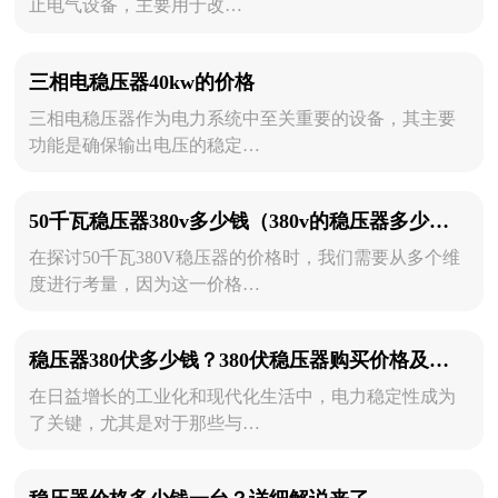
止电气设备，主要用于改…
三相电稳压器40kw的价格
三相电稳压器作为电力系统中至关重要的设备，其主要
功能是确保输出电压的稳定…
50千瓦稳压器380v多少钱（380v的稳压器多少钱一个）
在探讨50千瓦380V稳压器的价格时，我们需要从多个维
度进行考量，因为这一价格…
稳压器380伏多少钱？380伏稳压器购买价格及选择技巧
在日益增长的工业化和现代化生活中，电力稳定性成为
了关键，尤其是对于那些与…