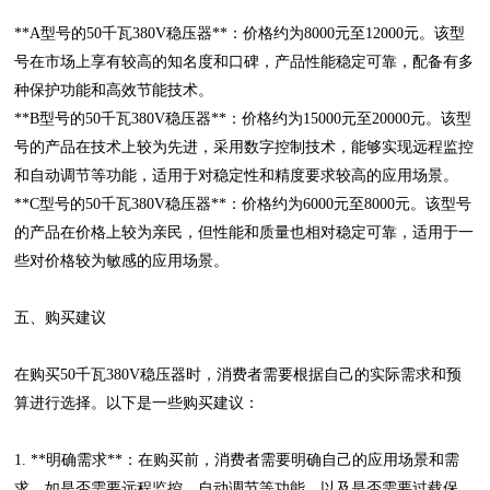
**A型号的50千瓦380V稳压器**：价格约为8000元至12000元。该型
号在市场上享有较高的知名度和口碑，产品性能稳定可靠，配备有多
种保护功能和高效节能技术。
**B型号的50千瓦380V稳压器**：价格约为15000元至20000元。该型
号的产品在技术上较为先进，采用数字控制技术，能够实现远程监控
和自动调节等功能，适用于对稳定性和精度要求较高的应用场景。
**C型号的50千瓦380V稳压器**：价格约为6000元至8000元。该型号
的产品在价格上较为亲民，但性能和质量也相对稳定可靠，适用于一
些对价格较为敏感的应用场景。
五、购买建议
在购买50千瓦380V稳压器时，消费者需要根据自己的实际需求和预
算进行选择。以下是一些购买建议：
1. **明确需求**：在购买前，消费者需要明确自己的应用场景和需
求，如是否需要远程监控、自动调节等功能，以及是否需要过载保