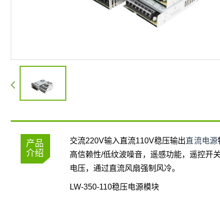
交流220V输入直流110V稳压输出
直流电源
产品
介绍
高信赖性/低纹波噪音，遥感功能，遥控开关，
电压，通过直流风扇强制风冷。
LW-350-110稳压电源模块