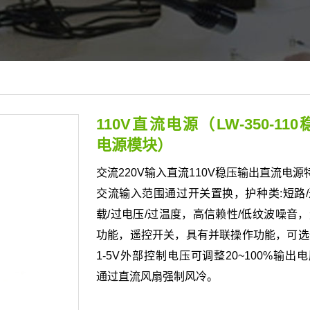
110V直流电源（LW-350-110
电源模块）
交流220V输入直流110V稳压输出直流电源特
交流输入范围通过开关置换，护种类:短路
载/过电压/过温度，高信赖性/低纹波噪音
功能，遥控开关，具有并联操作功能，可选
1-5V外部控制电压可调整20~100%输出
通过直流风扇强制风冷。