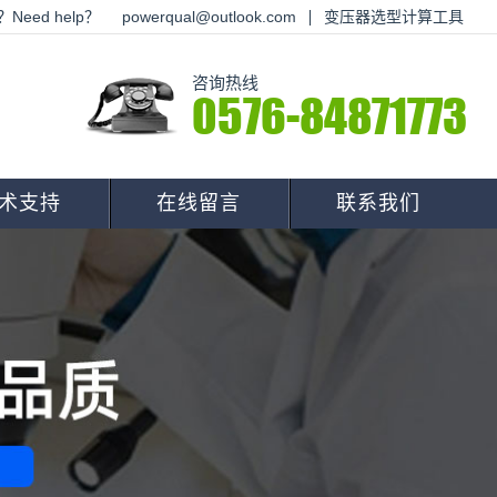
Need help？
powerqual@outlook.com
变压器选型计算工具
咨询热线
0576-84871773
术支持
在线留言
联系我们