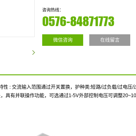
咨询热线：
0576-84871773
微信咨询
在线留言
特性 : 交流输入范围通过开关置换，护种类:短路/过负载/过电压
具有并联操作功能，可选通过1-5V外部控制电压可调整20~10