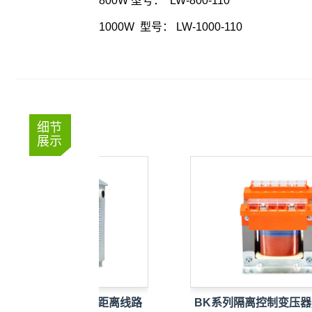
800W 型号： LW-800-110
1000W 型号： LW-1000-110
细节
展示
山专用升压器_远距离线路
BK系列隔离控制变压器_