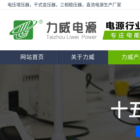
电压增压器，干式变压器，三相稳压器，直流电源生产厂家
网站首页
关于力威
力威产