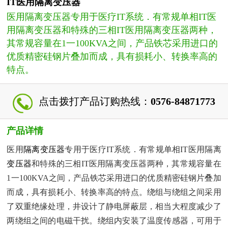
IT医用隔离变压器
医用隔离变压器专用于医疗IT系统．有常规单相IT医
用隔离变压器和特殊的三相IT医用隔离变压器两种，
其常规容量在1一100KVA之间，产品铁芯采用进口的
优质精密硅钢片叠加而成，具有损耗小、转换率高的
特点。
点击拨打产品订购热线：
0576-84871773
产品详情
医用
隔离变压器
专用于医疗IT系统．有常规单相IT医用隔离
变压器
和特殊的三相IT医用隔离变压器两种，其常规容量在
1一100KVA之间，产品铁芯采用进口的优质精密硅钢片叠加
而成，具有损耗小、转换率高的特点。绕组与绕组之间采用
了双重绝缘处理，井设计了静电屏蔽层，相当大程度减少了
两绕组之间的电磁干扰。绕组内安装了温度传感器，可用于