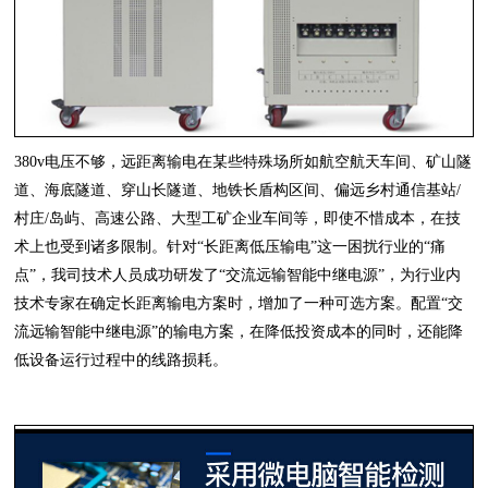
380v电压不够，远距离输电在某些特殊场所如航空航天车间、矿山隧
道、海底隧道、穿山长隧道、地铁长盾构区间、偏远乡村通信基站/
村庄/岛屿、高速公路、大型工矿企业车间等，即使不惜成本，在技
术上也受到诸多限制。针对“长距离低压输电”这一困扰行业的“痛
点”，我司技术人员成功研发了“交流远输智能中继电源”，为行业内
技术专家在确定长距离输电方案时，增加了一种可选方案。配置“交
流远输智能中继电源”的输电方案，在降低投资成本的同时，还能降
低设备运行过程中的线路损耗。