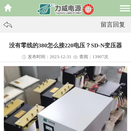
留言回复
没有零线的380怎么接220电压？SD-N变压器
发布时间：2023-12-31
查阅：13
907
次