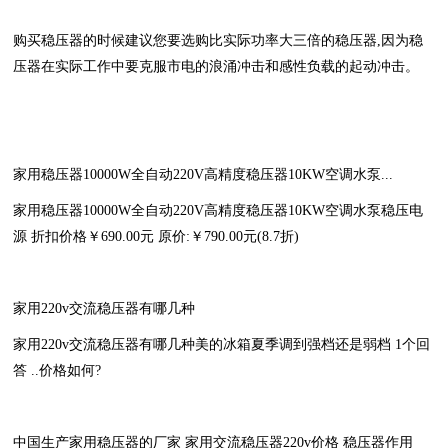
购买稳压器的时候建议您要选购比实际功率大三倍的稳压器,因为稳
压器在实际工作中要克服市电的浪涌冲击和感性负载的起动冲击。
家用稳压器10000W全自动220V高精度稳压器10KW空调水泵...
家用稳压器10000W全自动220V高精度稳压器10KW空调水泵稳压电
源 折扣价格￥690.00元 原价:￥790.00元(8.7折)
家用220v交流稳压器有哪几种
家用220v交流稳压器有哪几种美的冰箱夏季调到强档还是弱档 1个回
答 ..价格如何?
中国生产家用稳压器的厂家 家用交流稳压器220v价格 稳压器作用