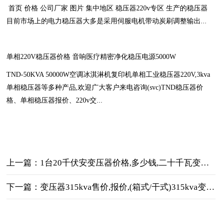
首页 价格 公司厂家 图片 集中地区 稳压器220v专区 生产的稳压器
目前市场上的电力稳压器大多是采用伺服电机带动炭刷调整输出...
单相220V稳压器价格 音响医疗精密净化稳压电源5000W
TND-50KVA 50000W空调冰淇淋机复印机单相工业稳压器220V,3kva
单相稳压器等多种产品,欢迎广大客户来电咨询(svc)TND稳压器价
格、单相稳压器报价、220v交...
上一篇：1台20千伏安变压器价格,多少钱,二十千瓦变压器图片
下一篇：变压器315kva售价,报价,(箱式/干式)315kva变压器价格