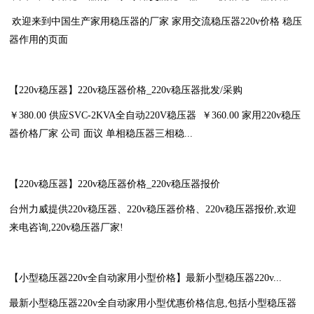
欢迎来到中国生产家用稳压器的厂家 家用交流稳压器220v价格 稳压
器作用的页面
【220v稳压器】220v稳压器价格_220v稳压器批发/采购
￥380.00 供应SVC-2KVA全自动220V稳压器 ￥360.00 家用220v稳压
器价格厂家 公司 面议 单相稳压器三相稳...
【220v稳压器】220v稳压器价格_220v稳压器报价
台州力威提供220v稳压器、220v稳压器价格、220v稳压器报价,欢迎
来电咨询,220v稳压器厂家!
【小型稳压器220v全自动家用小型价格】最新小型稳压器220v...
最新小型稳压器220v全自动家用小型优惠价格信息,包括小型稳压器