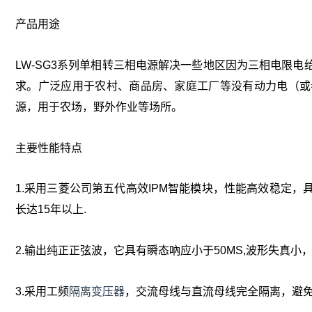
产品用途
LW-SG3系列单相转三相电源解决一些地区因为三相电限
求。广泛应用于农村、商品房、家庭工厂等没有动力电（或
源，用于农场，野外作业等场所。
主要性能特点
1.采用三菱公司第五代高效IPM智能模块，性能高效稳定
长达15年以上.
2.输出纯正正弦波，它具有瞬态吶应小于50MS,波形失真
3.采用工频
隔离变压器
，交流母线与直流母线完全隔离，避