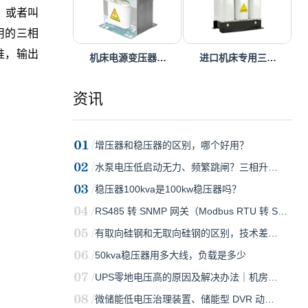
，或者叫
用的三相
准，输出
机床电源变压器…
进口机床专用三…
资讯
增压器和稳压器的区别，哪个好用？
水泵电压低启动无力、频繁跳闸？三相升…
稳压器100kva是100kw稳压器吗？
RS485 转 SNMP 网关（Modbus RTU 转 S…
有取向硅钢和无取向硅钢的区别，技术差…
50kva稳压器用多大线，负载是多少
UPS零地电压高的原因及解决办法｜机房…
微储能低电压治理装置、储能型 DVR 动…