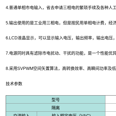
4.普通单相市电输入，省去申请三相电的繁琐手续及各种人
5.输出使用的是工业用三相电，但是按民用单相电计费，经
6.LCD液晶显示，可以显示输入电压，输出频率，输出电压
7.电源同时具有滤除市电扰动、干扰的功能，是一个性能优
8.采用SVPWM空间矢置算法，高转换效率、高瞬间功率及低
技术参数
型号
隔离
交流输入
输入额定电压（VAC)