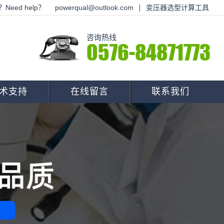
Need help？
powerqual@outlook.com
变压器选型计算工具
咨询热线
0576-84871773
术支持
在线留言
联系我们