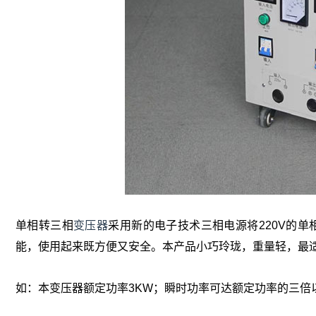
单相转三相
变压器
采用新的电子技术三相电源将220V的单
能，使用起来既方便又安全。本产品小巧玲珑，重量轻，最
如：本变压器额定功率3KW；瞬时功率可达额定功率的三倍