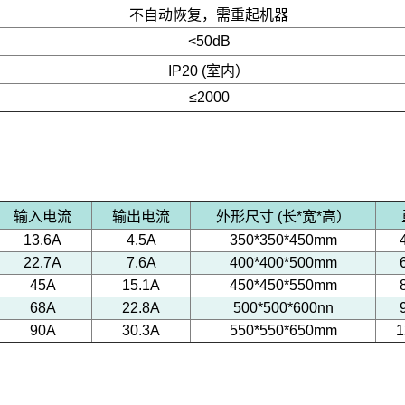
不自动恢复，需重起机器
<50dB
IP20 (室内）
≤2000
输入电流
输出电流
外形尺寸 (长*宽*高）
13.6A
4.5A
350*350*450mm
22.7A
7.6A
400*400*500mm
45A
15.1A
450*450*550mm
68A
22.8A
500*500*600nn
90A
30.3A
550*550*650mm
1