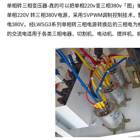
单相转三相变压器-真的可以把单相220v变三相380v「图
单相220V 转三相380V电源，采用SVPWM调制控制技
电380V。经LWSG3系列单相转三相电源转换后的三相
的交流电适用于各类三相电器，切割机、电动机、搅拌机、