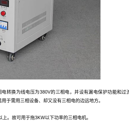
相电转换为线电压为380V的三相电，并设有漏电保护功能和过
适用于需用三相设备、却又没有三相电的边远地方。
以上。故可用于拖3KW以下功率的三相电机。