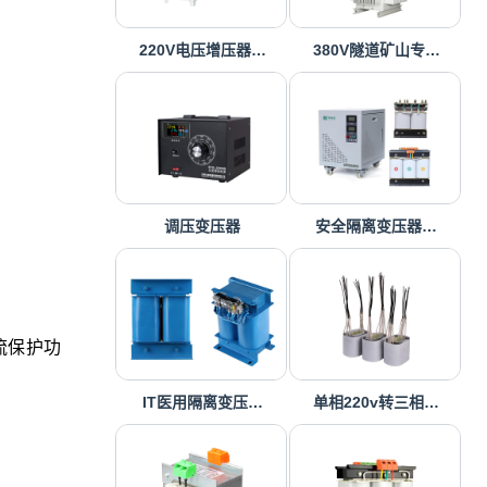
220V电压增压器…
380V隧道矿山专…
调压变压器
安全隔离变压器…
流保护功
IT医用隔离变压…
单相220v转三相…