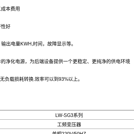
工成本费用
济性好
，输出电量KWH,时间，故障显示等。
异的净化电源，为后端设备提供一个更稳定、更纯净的供电环境
无负载损耗转换.效率可以到93%以上。
LW-SG3系列
工频变压器
单相220V/50HZ