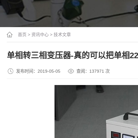
首页
>
资讯中心
>
技术文章
单相转三相变压器-真的可以把单相220
发布时间：2019-05-05
查阅：13
7971
次