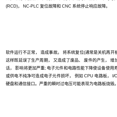
(RCD)， NC-PLC 复位故障和 CNC 系统停止响应故障。
软件运行不正常， 造成事故。 将系统复位(通常是关机再开
这样既延误了生产周期， 又造成了废品、 废件的产生， 增
话， 影响将更加严重; 电子元件和电路性能下降使设备使用
或供电不纯净可造成电子元件损坏， 例如 CPU 电路板， I/O
硬盘和通信接口。严重的瞬时过电压可能表现为电路板烧毁