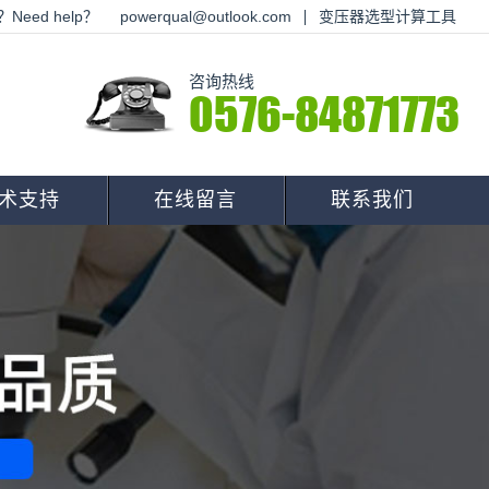
Need help？
powerqual@outlook.com
变压器选型计算工具
咨询热线
0576-84871773
术支持
在线留言
联系我们