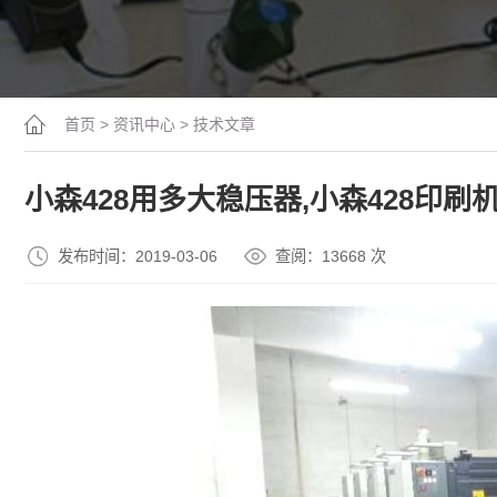
首页
>
资讯中心
>
技术文章
小森428用多大稳压器,小森428印
发布时间：2019-03-06
查阅：13
668
次