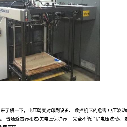
来了解一下，电压畸变对印刷设备、 数控机床的危害 电压波动(-1
欠压波动。 普通避雷器和过/欠电压保护器， 完全不能消除电压波动。