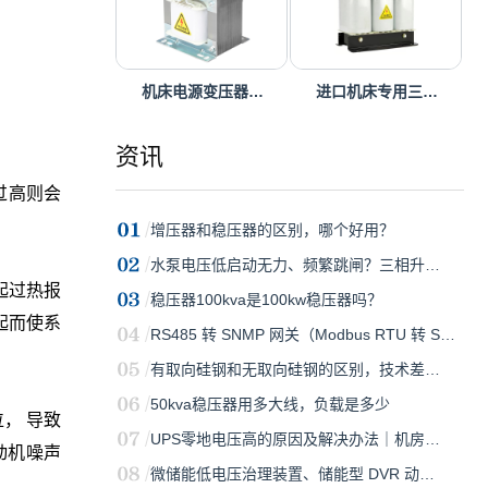
机床电源变压器…
进口机床专用三…
资讯
过高则会
增压器和稳压器的区别，哪个好用？
水泵电压低启动无力、频繁跳闸？三相升…
起过热报
稳压器100kva是100kw稳压器吗？
重起而使系
RS485 转 SNMP 网关（Modbus RTU 转 S…
有取向硅钢和无取向硅钢的区别，技术差…
50kva稳压器用多大线，负载是多少
， 导致
UPS零地电压高的原因及解决办法｜机房…
动机噪声
微储能低电压治理装置、储能型 DVR 动…