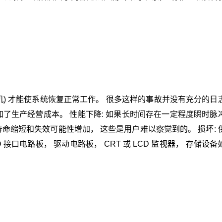
机) 才能使系统恢复正常工作。 很多这样的事故并没有充分的日
加了生产经营成本。 性能下降: 如果长时间存在一定程度瞬时脉
寿命缩短和失效可能性增加， 这些是用户难以察觉到的。 损坏: 
 接口电路板， 驱动电路板， CRT 或 LCD 监视器， 存储设
。