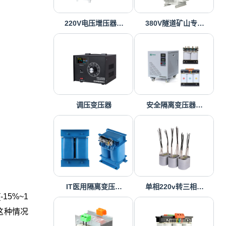
220V电压增压器…
380V隧道矿山专…
调压变压器
安全隔离变压器…
IT医用隔离变压…
单相220v转三相…
5%~1
 这种情况