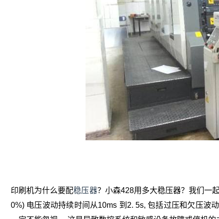
印刷机为什么要配
稳压器
？小森428用多大稳压器？我们一起
0%) 电压波动持续时间从10ms 到2. 5s, 包括过压和