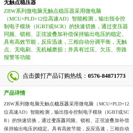
无触点稳压器
ZBW系列微电脑无触点稳压器采用微电脑
（MCU+PLD+12位高速AD）智能检测，输出指令控
制电子模块（IGBT或SCR）的快速切换，通过变压器
同频、锁相、正弦波叠加补偿保持输出电压的稳定。
具有高效节能，反应迅速，三相自动分调平衡，无触
点、无电刷、无机械磨损；并具有过压、欠压、旁路
报警等功能
点击拨打产品订购热线：
0576-84871773
产品详情
ZBW系列微电脑无触点
稳压器
采用微电脑（MCU+PLD+12
位高速AD）智能检测，输出指令控制电子模块（IGBT或SC
R）的快速切换，通过
变压器
同频、锁相、正弦波叠加补偿
保持输出电压的稳定。具有高效节能，反应迅速，三相自动