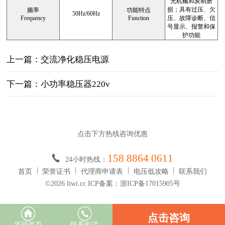
无机械和炭制磨
损；具有过压、欠
频率
功能特点
50Hz/60Hz
Frequency
Function
压、故障诊断、信
号显示、报警和保
护功能
上一篇：交流净化稳压电源
下一篇：小功率稳压器220v
点击下方热线咨询优惠
158 8864 0611
24小时热线：
首页
荣誉证书
代理商申请表
电压低攻略
联系我们
©2026 liwi.cc ICP备案：浙ICP备17015905号
点击咨询
返回首页
联系电话