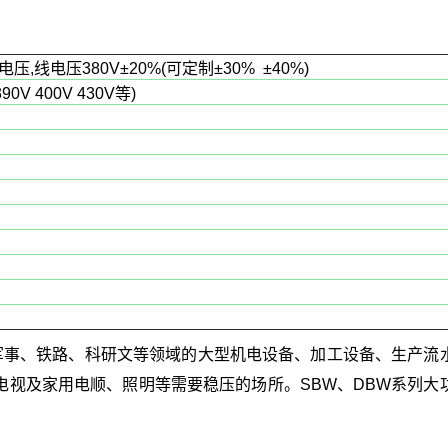
压,线电压380V±20%(可定制±30% ±40%)
0V 400V 430V等)
军事、铁路、科研文等领域的大型机电设备、加工设备、生产流
视及家用电顺、照明等需要稳压的场所。SBW、DBW系列大