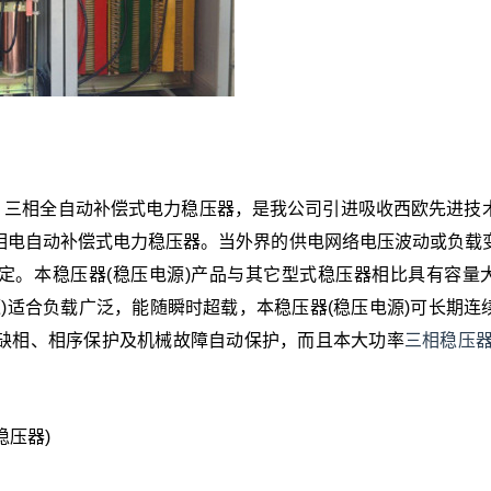
单、三相全自动补偿式电力稳压器，是我公司引进吸收西欧先进技
相电自动补偿式电力稳压器。当外界的供电网络电压波动或负载
定。本稳压器(稳压电源)产品与其它型式稳压器相比具有容量
)适合负载广泛，能随瞬时超载，本稳压器(稳压电源)可长期连
、缺相、相序保护及机械故障自动保护，而且本大功率
三相稳压
稳压器)