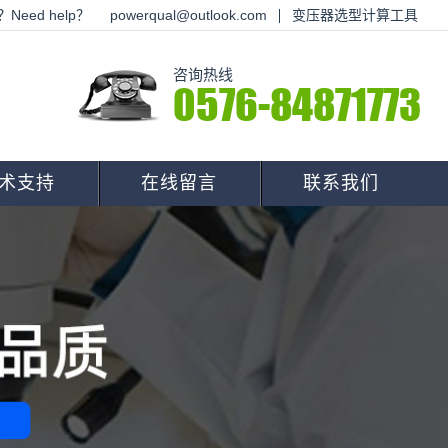
Need help？
powerqual@outlook.com
变压器选型计算工具
咨询热线
0576-84871773
术支持
在线留言
联系我们