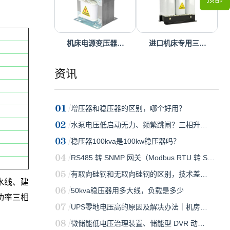
机床电源变压器…
进口机床专用三…
资讯
增压器和稳压器的区别，哪个好用？
水泵电压低启动无力、频繁跳闸？三相升…
稳压器100kva是100kw稳压器吗？
RS485 转 SNMP 网关（Modbus RTU 转 S…
有取向硅钢和无取向硅钢的区别，技术差…
水线、建
50kva稳压器用多大线，负载是多少
功率三相
UPS零地电压高的原因及解决办法｜机房…
微储能低电压治理装置、储能型 DVR 动…