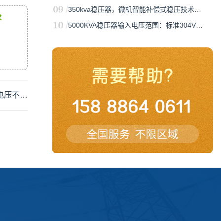
350kva稳压器，微机智能补偿式稳压技术…
求
5000KVA稳压器输入电压范围：标准304V…
电压不…