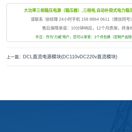
大功率三相稳压电源（稳压器）,三相电,自动补偿式电力稳
请联系 :徐经理 24小时手机 158 8864 0611（微信同号
售后保障承诺：10分钟响应，12个月质保，终
®
注：作为“力威”用户，您可以享受：3个月包换（定制产品
DCL直流电源模块(DC110vDC220v直流模块)
上一篇：