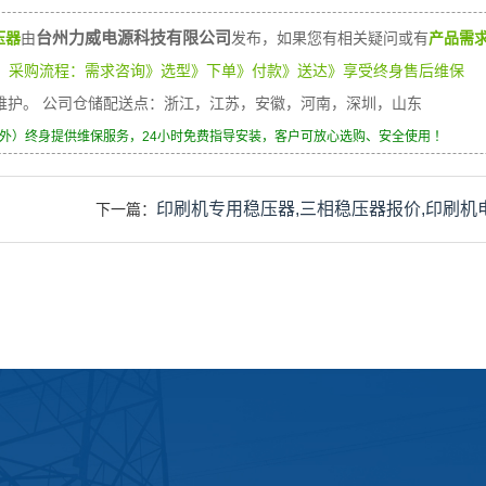
台州力威电源科技有限公司
压器
由
发布，如果您有相关疑问或有
产品需
）
采购流程：需求咨询》选型》下单》付款》送达》享受终身售后维保
身维护。 公司仓储配送点：浙江，江苏，安徽，河南，深圳，山东
除外）终身提供维保服务，24小时免费指导安装，客户可放心选购、安全使用 ！
印刷机专用稳压器,三相稳压器报价,印刷机
下一篇：