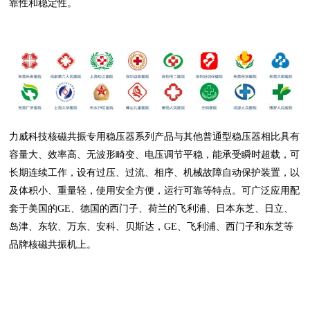
靠性和稳定性。
力威科技核磁共振专用稳压器系列产品与其他普通型稳压器相比具有
容量大、效率高、无波形畸变、电压调节平稳，能承受瞬时超载，可
长期连续工作，设有过压、过流、相序、机械故障自动保护装置，以
及体积小、重量轻，使用安全方便，运行可靠等特点。可广泛应用配
套于美国的GE、德国的西门子、荷兰的飞利浦、日本东芝、日立、
岛津、东软、万东、安科、贝斯达，GE、飞利浦、西门子和东芝等
品牌核磁共振机上。