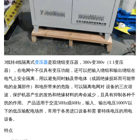
3线转4线隔离式
变压器
是双绕组变压器，380v变380v（1:1变压
器），在电网中不仅具有变压功能，还可以把输入绕组和输出绕组在
电气上安全隔离，用以避免同时触及带电体（或因绝缘损坏而可能带
电的金属部件）和地所带来的危险，可以隔离电网对 设备的三次谐
波，保护机器产生的发热和绝缘材料的寿命减少，且具有抑制各种干
扰的作用。 产品适用于交流50Hz或60Hz，输入、输出电压1000V以
下的低压输配电场所，常用于各类进口设备和需 要特殊电压的用电
设备。
特点