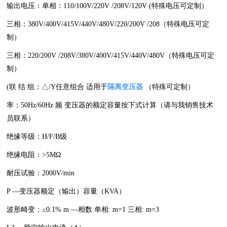
输出电压：单相：110/100V/220V /208V/120V (特殊电压可定制）
三相：380V/400V/415V/440V/480V/220/200V /208（特殊电压可定
制）
三相：220/200V /208V/380V/400V/415V/440V/480V（特殊电压可定
制）
(联 结 组：△/Y任意组合 适用于
隔离变压器
（特殊可定制）
率：50Hz/60Hz 频 变压器的额定容量按下式计算（请与我销售技术
员联系）
绝缘等级：H/F/B级
绝缘电阻：>5MΩ
耐压试验：2000V/min
P —变压器额定（输出）容量（KVA）
波形畸变：≤0.1% m —相数 单相: m=1 三相: m=3