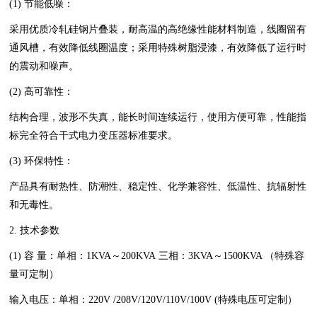
(1) 节能低噪：
采用优质冷轧硅钢片叠装，耐高温的高绝缘性能材料制造，线圈留有
通风槽，有效降低线圈温度；采用特殊树脂浸漆，有效降低了运行时
的震动和噪声。
(2) 高可靠性：
结构合理，波形不失真，能长时间连续运行，使用方便可靠，性能指
标完全符合干式电力变压器标准要求。
(3) 环保特性：
产品具有耐热性、防潮性、稳定性、化学兼容性、低温性、抗辐射性
和无毒性。
2. 技术参数
(1) 容 量：单相：1KVA～200KVA 三相：3KVA～1500KVA （特殊容
量可定制）
输入电压：单相：220V /208V/120V/110V/100V (特殊电压可定制）