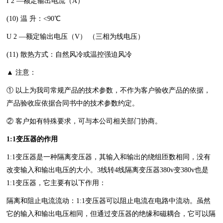
I 2 —额定输出电流（A）
(10) 温 升：<90℃
U 2 —额定输出电压（V） （三相为线电压）
(11) 散热方式：自然风冷或温控强迫风冷
▲ 注意：
① 以上为我司常规产品的技术参数，不作为客户验收产品的依据，
产品验收应依据合同书中的技术参数约定。
② 客户如有特殊要求，可与本公司相关部门协商。
1:1变压器的作用
1:1变压器是一种隔离变压器，其输入和输出的绕组匝数相同，没有
改变输入和输出电压的大小。3线转4线隔离变压器380v变380v也是
1:1变压器，它主要有以下作用：
隔离和阻止电流流动：1:1变压器可以阻止电流在电路中流动。虽然
它的输入和输出电压相同，但通过变压器的绝缘和磁耦合，它可以隔