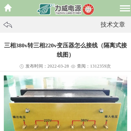
技术文章
三相380v转三相220v变压器怎么接线（隔离式接
线图）
发布时间：2022-03-28
查阅：13
12359
次