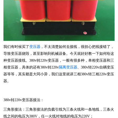
我们有时候买了
变压器
，不太清楚如何去接线，很担心把线接错了，
导致变压器烧毁，甚至影响到机械设备。今天就好好教一下如何给这
种变压器接线。380v转220v变压器，一般有很多种，单相变压器和三
相变压器，具体的还有380v转220v
隔离变压器
、380v转220v自耦变压
器等等，其实都是大同小异，我们这里就讲三相380v转三相220v变压
器。
380v转220v变压器接法：
三角形接法：三角形接法的负载引线为三条火线和一条地线，三条火
线之间的电压为380V，任一火线对地线的电压为220V；