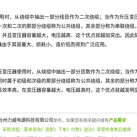
用时，从绕组中抽出一部分线匝作为二次绕组；当作为升压变
一次和二次的那部分绕组称为公共绕组，其余部分称为串联绕组
，并且变压器容量越大，电压越高．这个优点就越加突出。因此
器由于其容量大、损耗小、造价低而得到广泛应用。
压变压器使用时，从绕组中抽出一部分匝数作为二次绕组；当作
同时属于初级和次级的那部分绕组称为公共绕组，其余的部分称
且效率高，在变压器容量越大，电压越高时，这个优点就越发明
台州力威电源科技有限公司
发布，如果您有相关疑问或有
产品需求
）
采购流程：需求咨询》选型》下单》付款》送达》享受终身售后维保