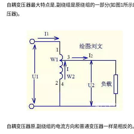
自耦变压器最大特点是,副绕组是原绕组的一部分(如图1所示
压器)。
自耦变压器原,副绕组的电流方向和普通变压器一样是相反的