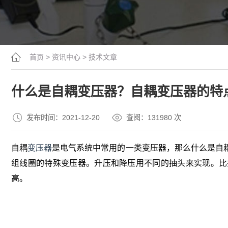
首页
>
资讯中心
>
技术文章
什么是自耦变压器？自耦变压器的特
发布时间：2021-12-20
查阅：13
1980
次
自耦
变压器
是电气系统中常用的一类变压器，那么什么是自
组线圈的特殊变压器。升压和降压用不同的抽头来实现。比
高。