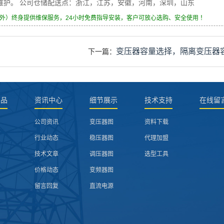
身维护。 公司仓储配送点：浙江，江苏，安徽，河南，深圳，山东
除外）终身提供维保服务，24小时免费指导安装，客户可放心选购、安全使用 ！
变压器容量选择，隔离变压器
下一篇：
产品
资讯中心
细节展示
技术支持
在线留
公司资讯
变压器图
资料下载
行业动态
稳压器图
代理加盟
技术文章
调压器图
选型工具
价格动态
变频器图
留言回复
直流电源