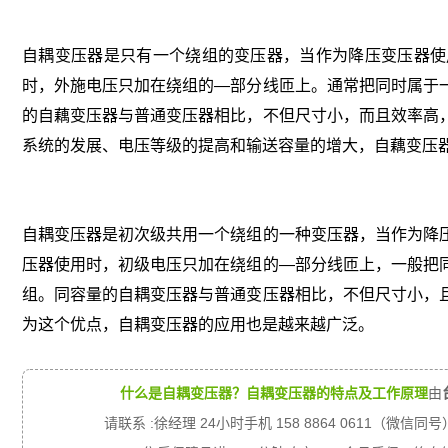
自耦变压器是只有一个绕组的变压器，当作为降压变压器使
时，外施电压只加在绕组的—部分线匝上。通常把同时属于
的自藕变压器与普通变压器相比，不但尺寸小，而且效率高
系统的发展、电压等级的提高和输送容量的增大，自藕变压
自耦变压器是初次级共用一个绕组的一种变压器，当作为降
压器使用时，初级电压只加在绕组的—部分线匝上，一般把
组。同容量的自耦变压器与普通变压器相比，不但尺寸小，
为这个优点，自耦变压器的应用也是越来越广泛。
什么是自耦变压器？自耦变压器的特点及工作原理
由
请联系 :徐经理 24小时手机 158 8864 0611（微信同号