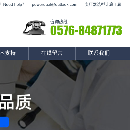
Need help？
powerqual@outlook.com
变压器选型计算工具
咨询热线
0576-84871773
术支持
在线留言
联系我们