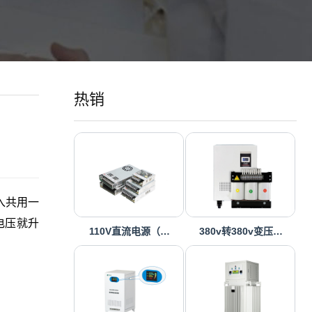
热销
入共用一
电压就升
110V直流电源（…
380v转380v变压…