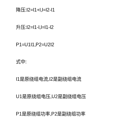
降压:I2=I1+I,I=I2-I1
升压:I2=I1-I,I=I1-I2
P1=U1I1,P2=U2I2
式中:
I1是原绕组电流,I2是副绕组电流
U1是原绕组电压,U2是副绕组电压
P1是原绕组功率,P2是副绕组功率