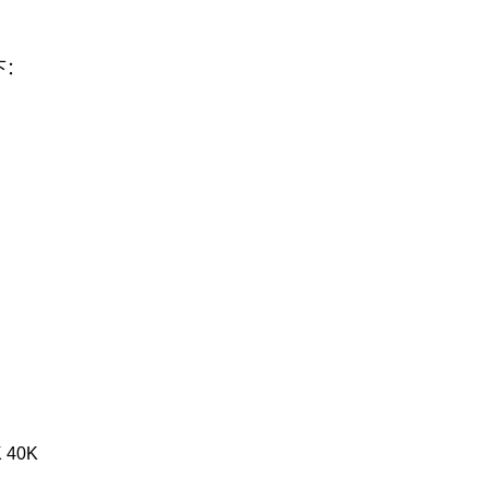
下：
 40K