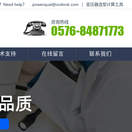
Need help？
powerqual@outlook.com
变压器选型计算工具
咨询热线
0576-84871773
术支持
在线留言
联系我们