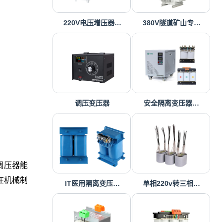
220V电压增压器…
380V隧道矿山专…
调压变压器
安全隔离变压器…
调压器能
在机械制
IT医用隔离变压…
单相220v转三相…