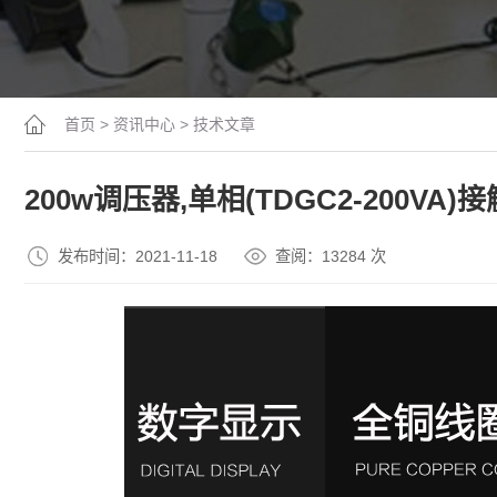
首页
>
资讯中心
>
技术文章
200w调压器,单相(TDGC2-200VA
发布时间：2021-11-18
查阅：13
284
次