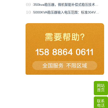
350kva稳压器，微机智能补偿式稳压技术…
5000KVA稳压器输入电压范围：标准304V…
网站
首页
联系
电话