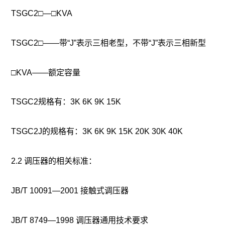
TSGC2□—□KVA
TSGC2□——带“J”表示三相老型，不带“J”表示三相新型
□KVA——额定容量
TSGC2规格有：3K 6K 9K 15K
TSGC2J的规格有：3K 6K 9K 15K 20K 30K 40K
2.2 调压器的相关标准：
JB/T 10091—2001 接触式调压器
JB/T 8749—1998 调压器通用技术要求