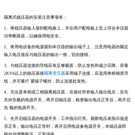
隔离式稳压器的安装注意事项有：
1、将稳压器输入接到配电板上，并在用户配电板上安上符合本仪器
功率断路器，以确保用电安全。
2、将用电设备的电源接到本仪器的输出端子上，注意用电器的额定
输入电压值应与稳压器的输出一致，切勿接错。
3、与稳压器连接的导线应有足够载面，防止发热和减少压降。容量
2KVA以上的稳压器接
隔离变压器
采用端子连接，应选用单根铜质导
线，并尽量拧 紧端子螺丝，防止连接处发热。
4、无论是单相或三相隔离稳压器，在接好所有输入输出线后，应先
关掉负载的电源开关，再开启稳压器，检查输出电压正常后，再开启
负 载的电源开关。
5、先开启稳压器的电源开关，工作指示灯亮。观察电压表指示值是
否正常。输出电压正常时，再开启用电设备电源开关，本稳压器即
能自动调整电压，正常供电。