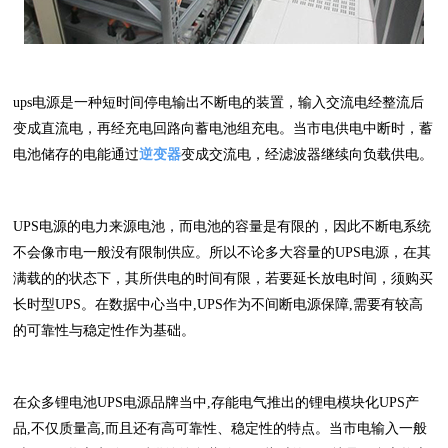
ups电源是一种短时间停电输出不断电的装置，输入交流电经整流后
变成直流电，再经充电回路向蓄电池组充电。当市电供电中断时，蓄
电池储存的电能通过
逆变器
变成交流电，经滤波器继续向负载供电。
UPS电源的电力来源电池，而电池的容量是有限的，因此不断电系统
不会像市电一般没有限制供应。所以不论多大容量的UPS电源，在其
满载的的状态下，其所供电的时间有限，若要延长放电时间，须购买
长时型UPS。在数据中心当中,UPS作为不间断电源保障,需要有较高
的可靠性与稳定性作为基础。
在众多锂电池UPS电源品牌当中,存能电气推出的锂电模块化UPS产
品,不仅质量高,而且还有高可靠性、稳定性的特点。当市电输入一般