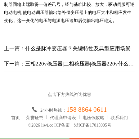
制器同输出端取得一偏差讯号，经与基准比较、放大，驱动伺服可逆
电动电机,使电动调压器输出给补偿变压器上的电压大小和相应发生
变化，这一变化的电压与电源电压迭加后使输出电压稳定。
上一篇：什么是脉冲变压器？关键特性‌及典型应用场景‌
下一篇：三相220v稳压器|二相稳压器|稳压器220v什么作用
点击下方热线咨询优惠
158 8864 0611
24小时热线：
首页
荣誉证书
代理商申请表
电压低攻略
联系我们
©2026 liwi.cc ICP备案：浙ICP备17015905号