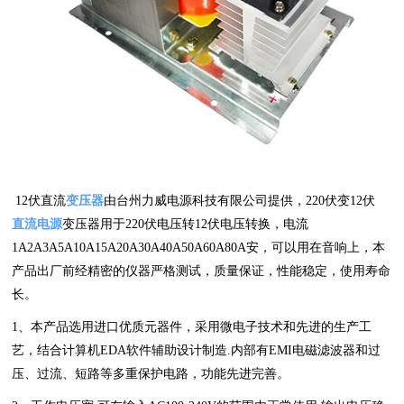
12伏直流
变压器
由台州力威电源科技有限公司提供，220伏变12伏
直流电源
变压器用于220伏电压转12伏电压转换，电流
1A2A3A5A10A15A20A30A40A50A60A80A安，可以用在音响上，本
产品出厂前经精密的仪器严格测试，质量保证，性能稳定，使用寿命
长。
1、本产品选用进口优质元器件，采用微电子技术和先进的生产工
艺，结合计算机EDA软件辅助设计制造.内部有EMI电磁滤波器和过
压、过流、短路等多重保护电路，功能先进完善。