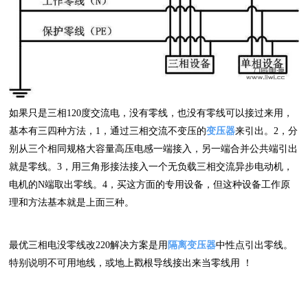
如果只是三相120度交流电，没有零线，也没有零线可以接过来用，
基本有三四种方法，1，通过三相交流不变压的
变压器
来引出。2，分
别从三个相同规格大容量高压电感一端接入，另一端合并公共端引出
就是零线。3，用三角形接法接入一个无负载三相交流异步电动机，
电机的N端取出零线。4，买这方面的专用设备，但这种设备工作原
理和方法基本就是上面三种。
最优三相电没零线改220解决方案是用
隔离变压器
中性点引出零线。
特别说明不可用地线，或地上戳根导线接出来当零线用 ！