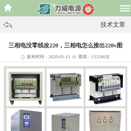
技术文章
三相电没零线改220，三相电怎么接出220v图
发布时间：2020-05-13
查阅：13
3246
次