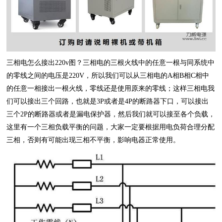
三相电怎么接出220v图？三相电的三根火线中的任意一根与同系统中
的零线之间的电压是220V，所以我们可以从三相电的A相B相C相中
的任意一相接出一根火线，零线还是使用原来的零线；这样三相电我
们可以接出三个回路，也就是3P或者是4P的断路器下口，可以接出
三个2P的断路器或者是漏电保护器，然后我们就可以接至各个负载，
这里有一个三相负载平衡的问题，大家一定要根据用电负荷合理分配
三相，否则有可能出现三相不平衡，影响电器正常使用。