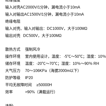
绝缘强度
输入对壳AC2000V/1分钟，漏电流小于10mA
输入对输出AC1500V/1分钟，漏电流小于10mA
绝缘电阻
输入对壳、输入对输出：DC1000V，大于100MΩ
输出对壳 DC500V，大于100MΩ
散热方式 强制风冷
操作环境 室内使用设计，温度： -5℃～50℃；湿度：10％～
储存环境 温度：-20℃～70℃；湿度：10％～90％ RH
大气压力 70～106KPa（海拔2000m以下）
防护等级 IP20
平均无故障时间 ≥50000H
效率 >90%（满载运行）
选配;