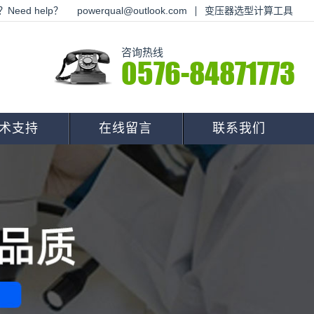
Need help？
powerqual@outlook.com
变压器选型计算工具
咨询热线
0576-84871773
术支持
在线留言
联系我们