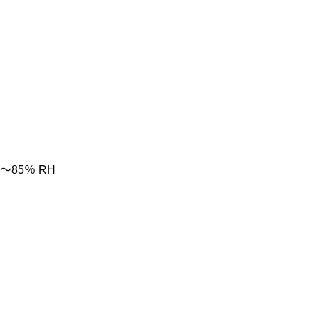
85％ RH