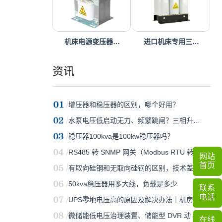
机床电源变压器…
进口机床专用三…
资讯
增压器和稳压器的区别，哪个好用？
水泵电压低启动无力、频繁跳闸？三相升…
稳压器100kva是100kw稳压器吗？
RS485 转 SNMP 网关（Modbus RTU 转 S…
网站
首页
有取向硅钢和无取向硅钢的区别，技术差…
50kva稳压器用多大线，负载是多少
联系
电话
UPS零地电压高的原因及解决办法｜机房…
微储能低电压治理装置、储能型 DVR 动…
在线