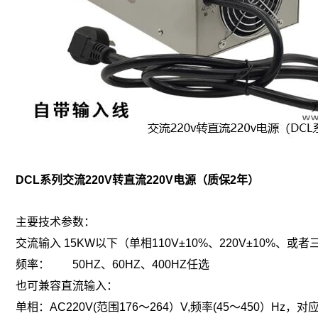
DCL系列交流220V转直流220V电源（质保2年）
主要技术参数：
交流输入 15KW以下（单相110V±10%、220V±10%、或者三
频率： 50HZ、60HZ、400HZ任选
也可兼容直流输入：
单相：AC220V(范围176～264）V,频率(45～450）Hz，对应