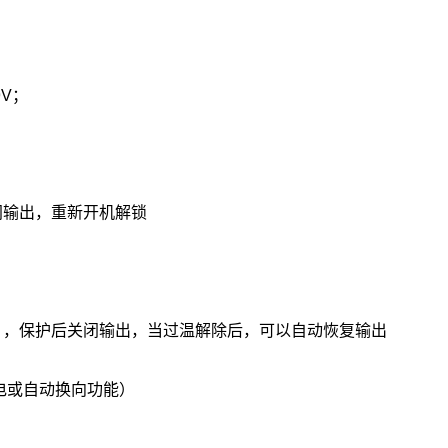
9V；
关闭输出，重新开机解锁
温度），保护后关闭输出，当过温解除后，可以自动恢复输出
手电或自动换向功能）