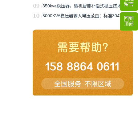
留言
350kva稳压器，微机智能补偿式稳压技术…
5000KVA稳压器输入电压范围：标准304V…
回到
顶部