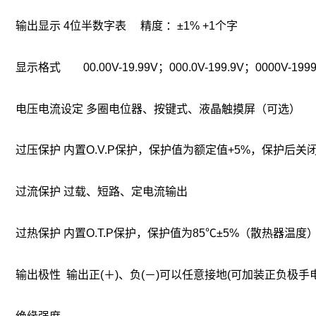
输出显示 4位半数字表 精度 ：±1% +1个字
显示格式 00.00V-19.99V；000.0V-199.9V；0000V-199
电压电流设定 多圈电位器、按键式、液晶触摸屏（可选）
过压保护 内置O.V.P保护，保护值为额定值+5%，保护后
过流保护 过载、短路、定电流输出
过热保护 内置O.T.P保护，保护值为85℃±5%（散热器
输出极性 输出正(＋)、负(－)可以任意接地(可加装正负极