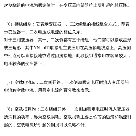
次侧绕组的电流为额定值时，在变压器内部阻抗上所引起的总压降。
（6）接线组别：它表示变压器一、二次绕组的接线组合方式，即表
示变压器一、二次电压或电流的相位关系。
对于三相变压器，其一、二次侧都有三个绕组，他们都可以接成星形
或三角形，其中YN，d11联接组主要应用在高压输电线路上。高压侧
中性点可以直接接地或通过阻抗接地。此联接组通常用在容量较大，
电压较高的变压器上。
（7）空载电流Io：二次侧开路，一次侧加额定电压时流入变压器的
电流称空载电流，用额定电流的百分数来表示。
（8）空载损耗Po：二次绕组开路，一次侧加额定电压时流入变压器
所消耗的功率，称为空载损耗。空载损耗主要是铁芯的磁滞和涡流引
起的，空载电流所引起的铜损可以忽略不计。