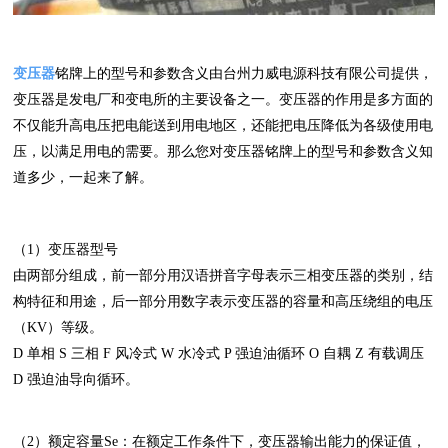
变压器
铭牌上的型号和参数含义由台州力威电源科技有限公司提供，
变压器是发电厂和变电所的主要设备之一。变压器的作用是多方面的
不仅能升高电压把电能送到用电地区，还能把电压降低为各级使用电
压，以满足用电的需要。那么您对变压器铭牌上的型号和参数含义知
道多少，一起来了解。
（1）变压器型号
由两部分组成，前一部分用汉语拼音字母表示三相变压器的类别，结
构特征和用途，后一部分用数字表示变压器的容量和高压绕组的电压
（KV）等级。
D 单相 S 三相 F 风冷式 W 水冷式 P 强迫油循环 O 自耦 Z 有载调压
D 强迫油导向循环。
（2）额定容量Se：在额定工作条件下，变压器输出能力的保证值，