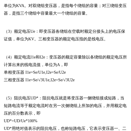
单位为KVA。对双绕组变压器，是指每个绕组的容量；对三绕组变压
器，是指三个绕组中容量最大一个绕组的容量。
（3）额定电压Ue：即变压器各绕组在空载时额定分接头上的电压保
证值，单位为KV。三相变压器的额定电压指的是线电压。
（4）额定电流I1e和I2e：变压器的额定容量除以各绕组的额定电压所
计算出来的线电流值，单位为A，即
单相变压器 I1e=Se/U1e,I2e=Se/U2e
三相变压器 I1e=Se/√3U1e,I2e=Se/√3U2e
（5）阻抗电压UD*：阻抗电压就是将变压器一侧绕组接成短路，当
短路电流等于额定电流时在另一次侧绕组上所加的电压，并用额定电
压的百分数表示，即
UD*=UD/Ue*100%
UD*用绝对值表示的阻抗电压，也称短路电压，它表示变压器一、二