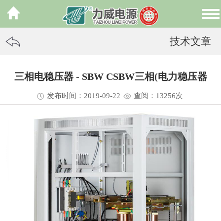
技术文章
三相电稳压器 - SBW CSBW三相(电力稳压器
发布时间：2019-09-22
查阅：13
256
次