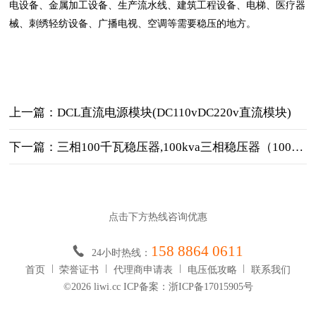
电设备、金属加工设备、生产流水线、建筑工程设备、电梯、医疗器
械、刺绣轻纺设备、广播电视、空调等需要稳压的地方。
上一篇：DCL直流电源模块(DC110vDC220v直流模块)
下一篇：三相100千瓦稳压器,100kva三相稳压器（100千瓦价格）
点击下方热线咨询优惠
158 8864 0611
24小时热线：
首页
荣誉证书
代理商申请表
电压低攻略
联系我们
©2026 liwi.cc ICP备案：浙ICP备17015905号