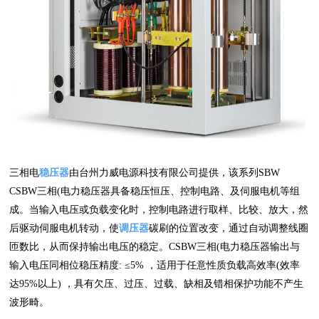
三相电
稳压器
由台州力威电源科技有限公司提供，该系列SBW
CSBW三相(电力稳压器具备稳压恒压、控制电路、及伺服电机等组
成。当输入电压或负载变化时，控制电路进行取样、比较、放大，然
后驱动伺服电机转动，使
调压器
碳刷的位置改变，通过自动调整线圈
匝数比，从而保持输出电压的稳定。CSBW三相(电力稳压器输出与
输入电压同相位稳压精度: ≤5% ，适用于任意性质负载高效率(效率
达95%以上) ，具有欠压、过压、过载、缺相及错相保护功能不产生
波形畸。