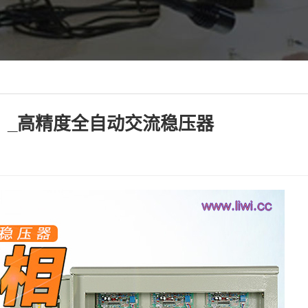
A） _高精度全自动交流稳压器