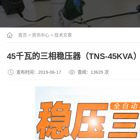
首页
>
资讯中心
>
技术文章
45千瓦的三相稳压器（TNS-45KV
发布时间：2019-06-17
查阅：13
629
次