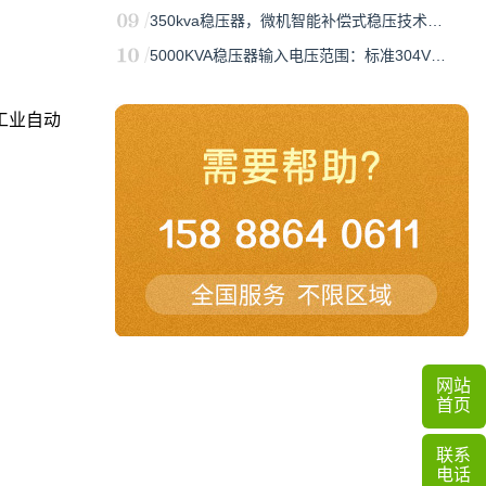
350kva稳压器，微机智能补偿式稳压技术…
5000KVA稳压器输入电压范围：标准304V…
工业自动
网站
首页
联系
电话