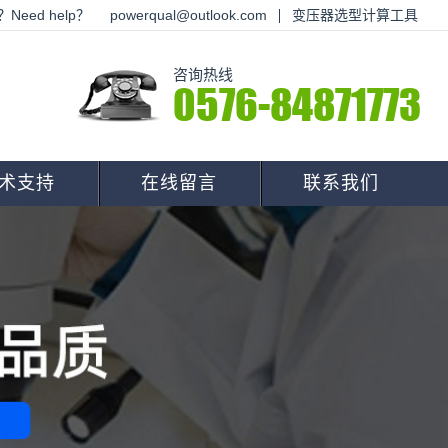
Need help？
powerqual@outlook.com
变压器选型计算工具
咨询热线
0576-84871773
术支持
在线留言
联系我们