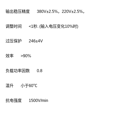
输出稳压精度 380V±2.5%，220V±2.5%，
调整时间 <1秒. (输入电压变化10%时)
过压保护 246±4V
效率 >90%
负载功率因数 0.8
温升 小于60℃
抗电强度 1500V/min