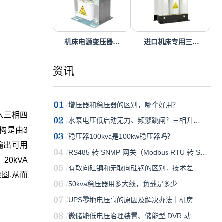
机床电源变压器…
进口机床专用三…
资讯
增压器和稳压器的区别，哪个好用？
输入三相四
水泵电压低启动无力、频繁跳闸？三相升…
构是由3
稳压器100kva是100kw稳压器吗？
输出可用
RS485 转 SNMP 网关（Modbus RTU 转 S…
0kVA
有取向硅钢和无取向硅钢的区别，技术差…
圈,从而
50kva稳压器用多大线，负载是多少
UPS零地电压高的原因及解决办法｜机房…
微储能低电压治理装置、储能型 DVR 动…