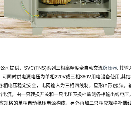
公司提供，SVC(TNS)系列三相高精度全自动交流
稳压器
, 其
，可同时供电源电压为单相220V或三相380V用电设备使用,其结
证各相电压稳定安全，电网输入为三相四线制，星形(Y形)接法，
电流，由一只转换开关和一只电压表换档监测各相输出线电压，2
应规格的单相自动稳压电源构成，另外再加三只相应规格补偿线