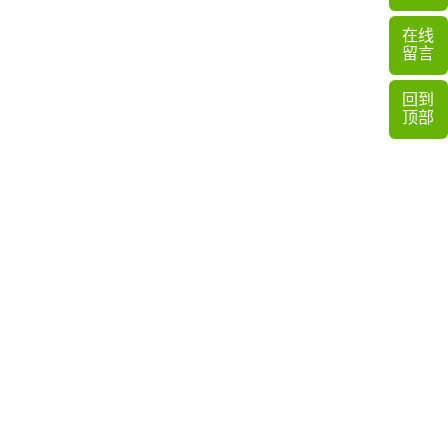
在线
留言
回到
顶部