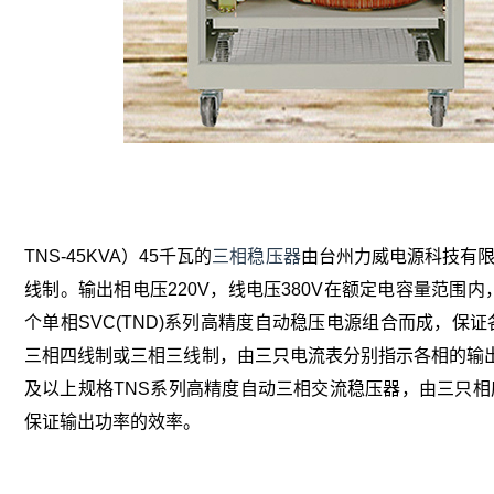
TNS-45KVA）45千瓦的
三相稳压器
由台州力威电源科技有限
线制。输出相电压220V，线电压380V在额定电容量范围内
个单相SVC(TND)系列高精度自动稳压电源组合而成，保
三相四线制或三相三线制，由三只电流表分别指示各相的输出
及以上规格TNS系列高精度自动三相交流稳压器，由三只相
保证输出功率的效率。