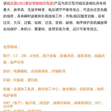
该
稳压器(2022新款智能稳压电源)
产品与其它型式稳压器相比具有容
量大、效率高、无波开畸变、电压调节平衡等优点，可适合任意负载
的场所，具有瞬时超载和长期连续工作，市电/稳压随意切换，设有
过压、欠压、过载、短路、过流、逆相、缺相、相序保护及机械故障
自动保护，体积小、重量轻、使用安装方便、运行可靠等优点。
使用领域：
医疗：CT，DR，X光机，医疗设备，影像系统，摄影系统，核磁共
振，超声仪等
纺织：电脑横机，自动络简机，经编机等
印刷：印刷机，胶印机
机械：金属加工机床，数控加工中心，激光雕刻，切割设备，电焊，
电炉锅等
SMT（电子)：贴片机，回流炉，锡膏印刷机，锡膏检测仪，SPT，
AOI等