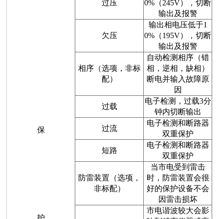
过压
0%（245V），切断
输出及报警
输出相电压低于1
欠压
0%（195V），切断
输出及报警
自动检测相序（错
相序（选项，非标
相，逆相，缺相）
配）
断电并输入故障原
因
电子检测，过载3分
过载
钟内切断输出
电子检测和断路器
过流
保
双重保护
电子检测和断路器
短路
双重保护
当市电受到雷击
防雷装置（选项，
时，防雷装置会很
非标配）
好的保护设备不会
因雷击损坏
市电谐波较大会影
护