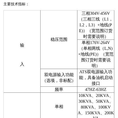
主要技术指标：
三相304V-456V
（三相三线（L1，
L2，L3）+地线(P
E)）（宽范围订货
时需要说明）
稳压范围
单相176V-264V
输
（单相两线（L,N)
+地线(PE)）（宽范
围订货时需要说
入
明）
ATS双电源输入功
双电源输入功能
能，具备油机启动
（选项，非标配）
接口
频率
47HZ-63HZ
10KVA、20KVA、
30KVA、50KVA、
单相
80KVA、100KV
A、150KVA、200K