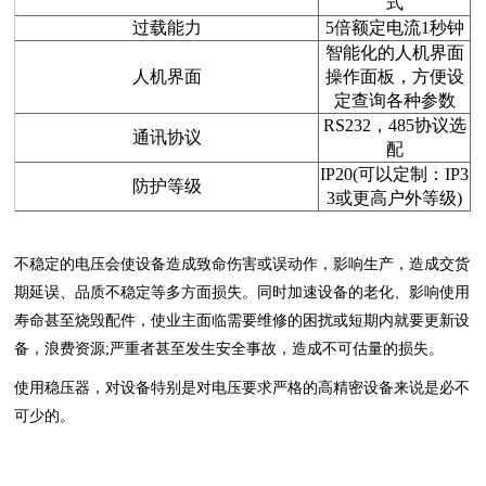
式
过载能力
5倍额定电流1秒钟
智能化的人机界面
人机界面
操作面板，方便设
定查询各种参数
RS232，485协议选
通讯协议
配
IP20(可以定制：IP3
防护等级
3或更高户外等级)
不稳定的电压会使设备造成致命伤害或误动作，影响生产，造成交货
期延误、品质不稳定等多方面损失。同时加速设备的老化、影响使用
寿命甚至烧毁配件，使业主面临需要维修的困扰或短期内就要更新设
备，浪费资源;严重者甚至发生安全事故，造成不可估量的损失。
使用稳压器，对设备特别是对电压要求严格的高精密设备来说是必不
可少的。