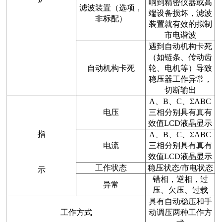
响到精密仪器或高
滤波装置（选项，
端设备损坏，滤波
非标配）
装置就有效的拟制
市电谐波
遇到自动机构卡死
（如链条、传动齿
自动机构卡死
轮、电机等）导致
稳压器工作异常，
切断输出
A、B、C、ΣABC
电压
三相分别具有真有
效值LCD液晶显示
指
A、B、C、ΣABC
电流
三相分别具有真有
效值LCD液晶显示
工作状态
稳压状态/市电状态
示
错相，逆相，过
异常
压、欠压、过载
具有自动稳压和手
工作方式
动调压两种工作方