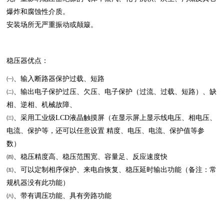
爆炸和腐蚀性介质。
安装场所无严重振动或颠簸。
稳压器优点：
㈠、输入断路器保护过载、短路
㈡、输出电子保护过压、欠压、电子保护（过流、过载、短路）、缺
相、逆相、机械故障、
㈢、采用工业级LCD液晶触摸屏（在显示屏上显示线电压、相电压、
电流、保护等，还可以任意设置 精度、电压、电流、保护值等参
数）
㈣、稳压精度高、稳压范围宽、容量足、反应速度快
㈤、可以定制相序保护、来电自恢复、稳压延时输出功能（备注：常
规机器没有此功能）
㈥、带有调压功能、具有旁路功能