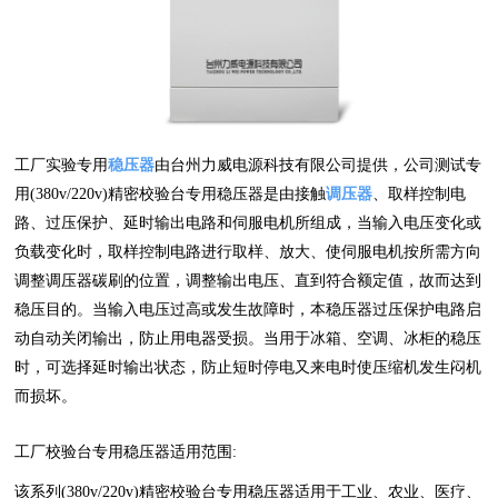
工厂实验专用
稳压器
由台州力威电源科技有限公司提供，公司测试专
用(380v/220v)精密校验台专用稳压器是由接触
调压器
、取样控制电
路、过压保护、延时输出电路和伺服电机所组成，当输入电压变化或
负载变化时，取样控制电路进行取样、放大、使伺服电机按所需方向
调整调压器碳刷的位置，调整输出电压、直到符合额定值，故而达到
稳压目的。当输入电压过高或发生故障时，本稳压器过压保护电路启
动自动关闭输出，防止用电器受损。当用于冰箱、空调、冰柜的稳压
时，可选择延时输出状态，防止短时停电又来电时使压缩机发生闷机
而损坏。
工厂校验台专用稳压器适用范围:
该系列(380v/220v)精密校验台专用稳压器适用于工业、农业、医疗、