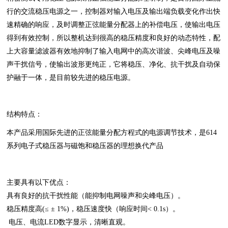
行的交流稳压电源之一，控制器对输入电压及输出端负载变化作出快
速精确的响应，及时调整正弦能量分配器上的补偿电压，使输出电压
得到有效控制，所以整机达到很高的稳压精度和良好的动态特性，配
上大容量滤波器有效地抑制了输入电网中的高次谐波、尖峰电压及噪
声干扰信号，使输出波形更纯正，它将稳压、净化、抗干扰及自动保
护融于一体，是目前较先进的稳压电源。
结构特点：
本产品采用国际先进的正弦能量分配方程式的电源调节技术，是614
系列电子式稳压器与磁饱和稳压器的理想换代产品
主要具有以下优点：
具有良好的抗干扰性能（能抑制电网噪声和尖峰电压）。
稳压精度高(≤ ± 1%)，稳压速度快（响应时间< 0.1s）。
电压、电流LED数字显示，清晰直观。