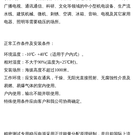
广播电视、通讯通信、科研、文化等领域的中小型机电设备、生产流
水线、建筑机械、微机、刺锈、空调、冰箱、音响、电视及其它家用
电器、照明等需要稳压的场所。
正常工作条件及安装条件：
环境温度：-10℃- +40℃（适用于户内式）。
相对湿度：不大于90%(温度为+25℃时)。
安装场所：海拔高度不超过1000米。
工作环境：应安装在通风，干燥、无阳光直接照射、无腐蚀性介质及
易燃、易爆气体的室内使用。
户内使用，输出不能并联使用。
特殊使用条件应由客户和我公司协商确定。
精密测试专用稳压电源采用正弦能量分配原理研制，是目前国际上流