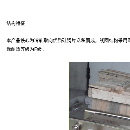
结构特征
本产品铁心为冷轧取向优质硅钢片迭积而成，线圈结构采用
缘耐热等级为F级。