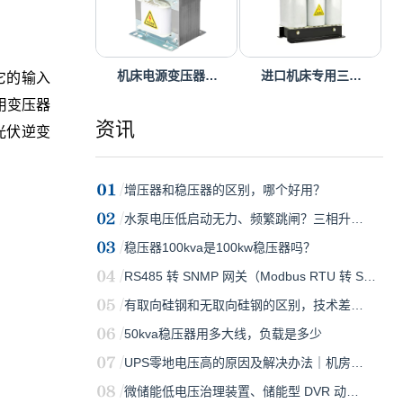
机床电源变压器…
进口机床专用三…
它的输入
用变压器
资讯
光伏逆变
增压器和稳压器的区别，哪个好用？
水泵电压低启动无力、频繁跳闸？三相升…
稳压器100kva是100kw稳压器吗？
RS485 转 SNMP 网关（Modbus RTU 转 S…
有取向硅钢和无取向硅钢的区别，技术差…
50kva稳压器用多大线，负载是多少
UPS零地电压高的原因及解决办法｜机房…
微储能低电压治理装置、储能型 DVR 动…