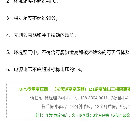
2、环境温度不超过40℃；
3、相对湿度不超过90%；
4、无剧烈震荡和冲击振动的场所；
5、环境空气中，不得含有腐蚀金属和破坏绝缘的有害气体
6、电源电压不应超过标称电压的5%。
UPS专用变压器，（光伏逆变变压器）1:1逆变输出三相隔离
请联系 :徐经理 24小时手机 158 8864 0611（微信同号
售后保障承诺：10分钟响应，12个月质保，终
®
注：作为“力威”用户，您可以享受：3个月包换（定制产品