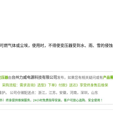
及可燃气体或尘埃，使用时，不得使变压器受到水、雨、雪的侵蚀
台州力威电源科技有限公司
变压器
由
发布，如果您有相关疑问或有
产品
）
采购流程：需求咨询》选型》下单》付款》送达》享受终身售后维保
身维护。 公司仓储配送点：浙江，江苏，安徽，河南，深圳，山东
除外）终身提供维保服务，24小时免费指导安装，客户可放心选购、安全使用 ！