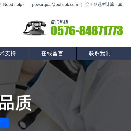
Need help？
powerqual@outlook.com
变压器选型计算工具
咨询热线
0576-84871773
术支持
在线留言
联系我们