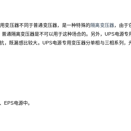
专用变压器不同于普通变压器，是一种特殊的
隔离变压器
，由于
普通隔离变压器是不可以用于这种场合的。另外，UPS电源专
抗，既漏感比较大。UPS电源专用变压器分单相与三相系列，
S、EPS电源中。