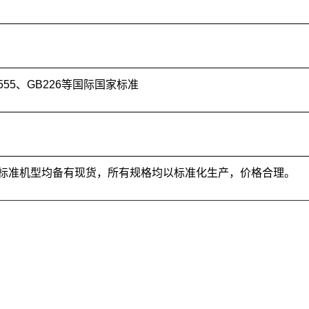
5555、GB226等国际国家标准
00KVA常规标准机型均备有现货，所有规格均以标准化生产，价格合理。