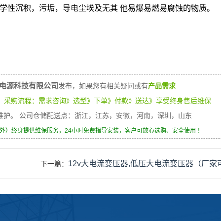
学性沉积，污垢，导电尘埃及无其 他易爆易燃易腐蚀的物质。
电源科技有限公司
发布，如果您有相关疑问或有
产品需求
）
采购流程：需求咨询》选型》下单》付款》送达》享受终身售后维保
身维护。 公司仓储配送点：浙江，江苏，安徽，河南，深圳，山东
除外）终身提供维保服务，24小时免费指导安装，客户可放心选购、安全使用 ！
12v大电流变压器,低压大电流变压器（厂家
下一篇：