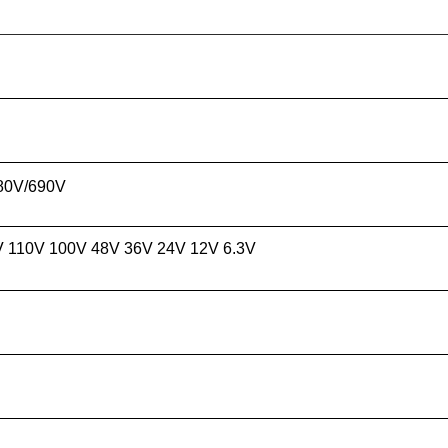
80V/690V
 110V 100V 48V 36V 24V 12V 6.3V