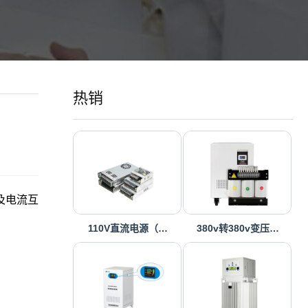
热销
及电流互
110V直流电源（…
380v转380v变压…