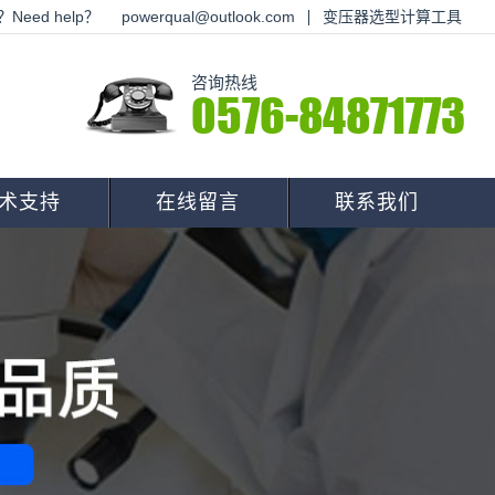
Need help？
powerqual@outlook.com
变压器选型计算工具
咨询热线
0576-84871773
术支持
在线留言
联系我们