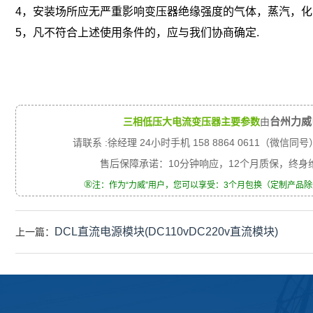
4，安装场所应无严重影响变压器绝缘强度的气体，蒸汽，化
5，凡不符合上述使用条件的，应与我们协商确定.
台州力威
三相低压大电流变压器主要参数
由
请联系 :徐经理 24小时手机 158 8864 0611（微信同号
售后保障承诺：10分钟响应，12个月质保，终
®
注：作为“力威”用户，您可以享受：3个月包换（定制产品
DCL直流电源模块(DC110vDC220v直流模块)
上一篇：