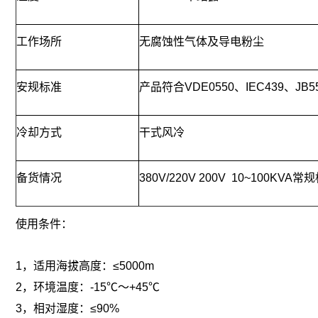
工作场所
无腐蚀性气体及导电粉尘
安规标准
产品符合VDE0550、IEC439、JB
冷却方式
干式风冷
备货情况
380V/220V 200V 10~1
使用条件：
1，适用海拔高度：≤5000m
2，环境温度：-15℃～+45℃
3，相对湿度：≤90%