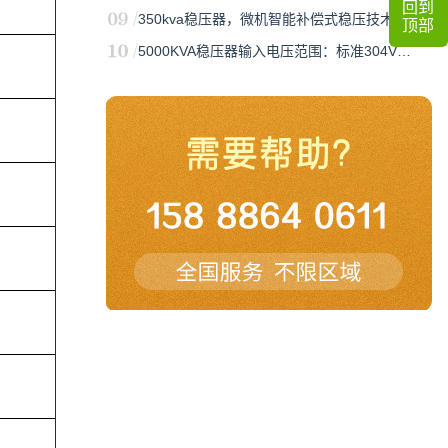
回到
350kva稳压器，微机智能补偿式稳压技术…
顶部
5000KVA稳压器输入电压范围：标准304V…