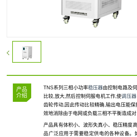
TNS系列三相小功率
稳压器
由控制电路及伺
产品
介绍
比较,放大,然后控制伺服电机工作,使
调压器
齿轮传动,因此传动比较精确,输出电压能保持
效地消除由于电网或负载三相不平衡造成对
产品具有体积小、波形失真小、稳压精度
品广泛应用于需要稳定供电的各种设备。