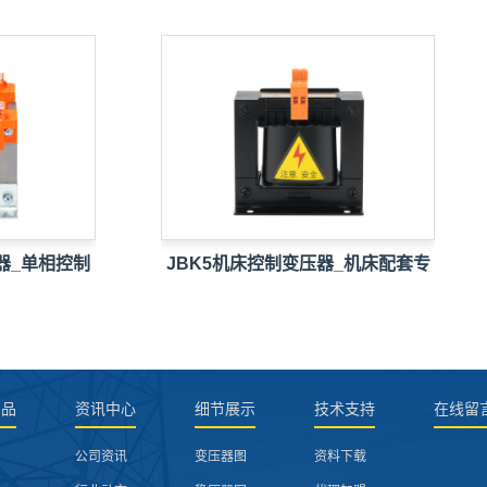
_单相控制
JBK5机床控制变压器_机床配套专
用…
产品
资讯中心
细节展示
技术支持
在线留
公司资讯
变压器图
资料下载