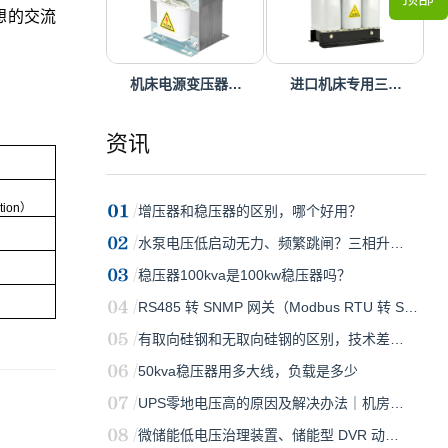
想的交流
机床电源变压器…
进口机床专用三…
资讯
ation）
增压器和稳压器的区别，哪个好用？
水泵电压低启动无力、频繁跳闸？三相升…
稳压器100kva是100kw稳压器吗？
RS485 转 SNMP 网关（Modbus RTU 转 S…
有取向硅钢和无取向硅钢的区别，技术差…
50kva稳压器用多大线，负载是多少
UPS零地电压高的原因及解决办法｜机房…
微储能低电压治理装置、储能型 DVR 动…