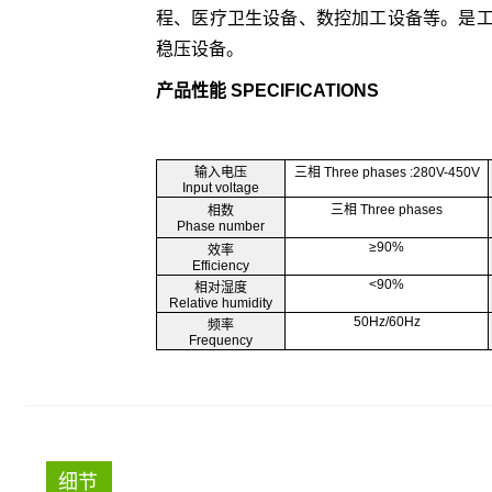
程、医疗卫生设备、数控加工设备等。是
稳压设备。
产品性能 SPECIFICATIONS
输入电压
三相 Three phases :280V-450V
Input voltage
三相 Three phases
相数
Phase number
≥90%
效率
Efficiency
<90%
相对湿度
Relative humidity
50Hz/60Hz
频率
Frequency
细节