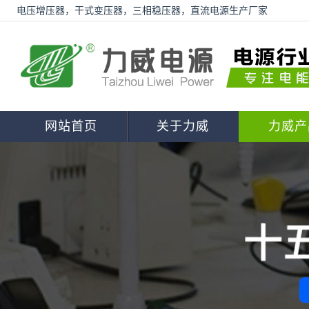
电压增压器，干式变压器，三相稳压器，直流电源生产厂家
网站首页
关于力威
力威产