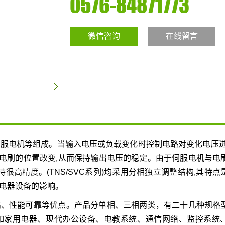
0576-84871773
微信咨询
在线留言
服电机等组成。当输入电压或负载变化时控制电路对变化电压进
电刷的位置改变,从而保持输出电压的稳定。由于伺服电机与电
很高精度。(TNS/SVC系列)均采用分相独立调整结构,其特点
电器设备的影响。
高、性能可靠等优点。产品分单相、三相两类，有二十几种规格
如家用电器、现代办公设备、电教系统、通信网络、监控系统