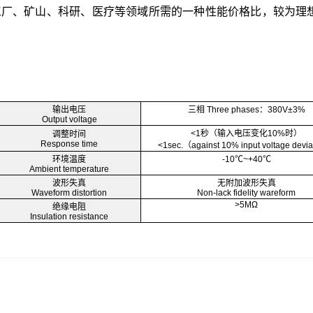
工厂、矿山、科研、医疗等领域所需的一种性能价格比，较为理
输出电压
三相 Three phases：380V±3%
Output voltage
<1秒（输入电压变化10%时）
调整时间
Response time
<1sec.（against 10% input voltage devi
环境温度
-10℃~+40℃
Ambient temperature
波形失真
无附加波形失真
Waveform distortion
Non-lack fidelity wareform
>5MΩ
绝缘电阻
Insulation resistance