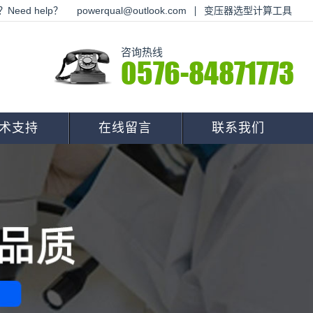
Need help？
powerqual@outlook.com
变压器选型计算工具
咨询热线
0576-84871773
术支持
在线留言
联系我们