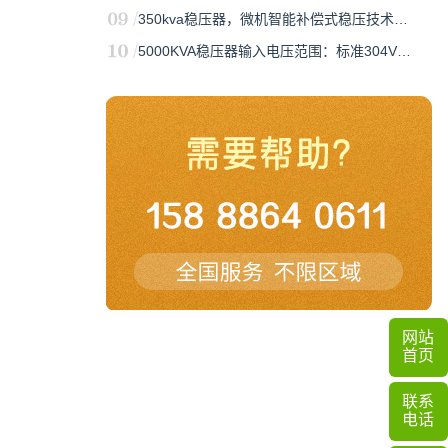
350kva稳压器，微机智能补偿式稳压技术…
5000KVA稳压器输入电压范围：标准304V…
网站
首页
联系
电话