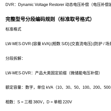
DVR：Dynamic Voltage Restorer 动态电压补偿（电
完整型号分段编码规则（标准取号格式）
标准格式
LW-MES-DVR-[容量 kVA]-[相数 S/D]-[交直流电压]-[防护 / 场
分段拆解：
LW-MES-DVR：产品大类固定前缀（微储能电压补偿）
额定容量：数字，单位 kVA（10、30、50、100、200、500
相数：S = 三相 380V，D = 单相 220V