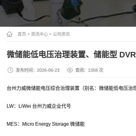
首页
>
资讯中心
>
公司资讯
微储能低电压治理装置、储能型 DV
发布时间：2026-06-23
查阅：13
58
次
台州力威微储能电压综合治理装置（别名：微储能低电压治理装置
LW：LiWei 台州力威企业代号
MES：Micro Energy Storage 微储能