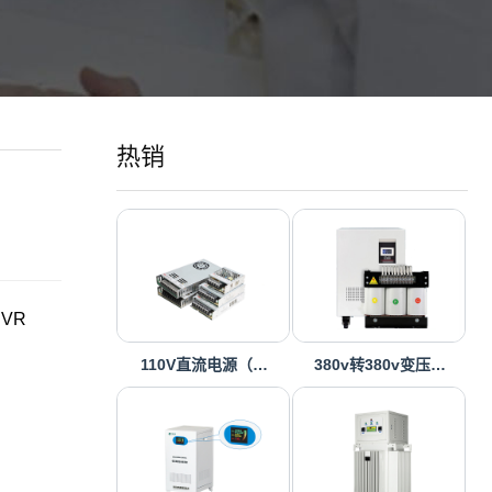
热销
VR
110V直流电源（…
380v转380v变压…