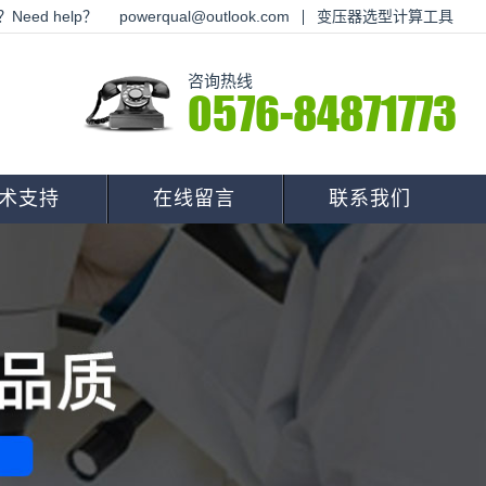
Need help？
powerqual@outlook.com
变压器选型计算工具
咨询热线
0576-84871773
术支持
在线留言
联系我们