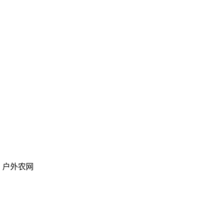
偿，户外农网