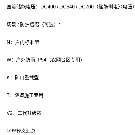
直流储能电压：DC400 / DC540 / DC700（储能侧电池电压
场景 / 防护后缀（可选）：
N：户内标准型
W：户外防雨 IP54（农网台区专用）
K：矿山重载型
T：隧道施工专用
V2：二代升级款
字母释义汇总