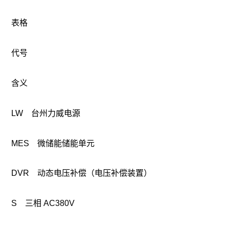
表格
代号
含义
LW 台州力威电源
MES 微储能储能单元
DVR 动态电压补偿（电压补偿装置）
S 三相 AC380V