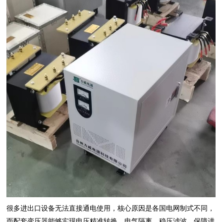
很多进出口设备无法直接通电使用，核心原因是各国电网制式不同，
而配套变压器能够实现电压精准转换、电气隔离、稳压滤波，保障进