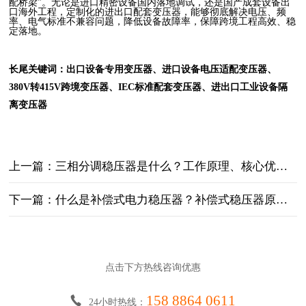
配桥梁”。无论是进口精密设备国内落地调试，还是国产成套设备出
口海外工程，定制化的进出口配套变压器，能够彻底解决电压、频
率、电气标准不兼容问题，降低设备故障率，保障跨境工程高效、稳
定落地。
长尾关键词：出口设备专用变压器、进口设备电压适配变压器、
380V转415V跨境变压器、IEC标准配套变压器、进出口工业设备隔
离变压器
上一篇：三相分调稳压器是什么？工作原理、核心优势详解
下一篇：什么是补偿式电力稳压器？补偿式稳压器原理、优势与适用场景详解
点击下方热线咨询优惠
158 8864 0611
24小时热线：