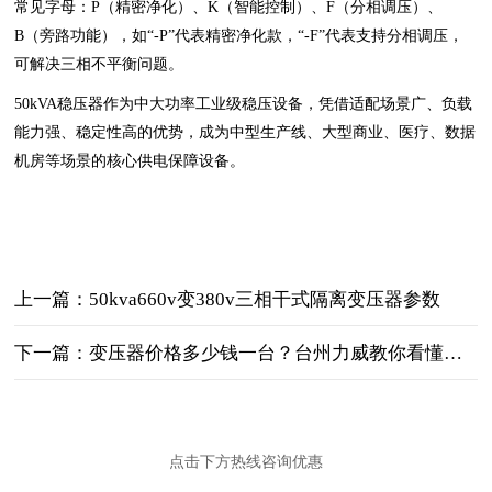
常见字母：P（精密净化）、K（智能控制）、F（分相调压）、
B（旁路功能），如“-P”代表精密净化款，“-F”代表支持分相调压，
可解决三相不平衡问题。
50kVA稳压器作为中大功率工业级稳压设备，凭借适配场景广、负载
能力强、稳定性高的优势，成为中型生产线、大型商业、医疗、数据
机房等场景的核心供电保障设备。
上一篇：50kva660v变380v三相干式隔离变压器参数
下一篇：变压器价格多少钱一台？台州力威教你看懂定价逻辑，规避采购误区
点击下方热线咨询优惠