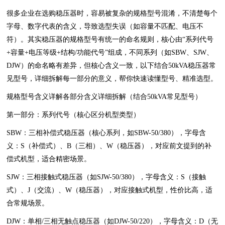
很多企业在选购稳压器时，容易被复杂的规格型号混淆，不清楚每个
字母、数字代表的含义，导致选型失误（如容量不匹配、电压不
符）。其实稳压器的规格型号有统一的命名规则，核心由“系列代号
+容量+电压等级+结构/功能代号”组成，不同系列（如SBW、SJW、
DJW）的命名略有差异，但核心含义一致，以下结合50kVA稳压器常
见型号，详细拆解每一部分的意义，帮你快速读懂型号、精准选型。
规格型号含义详解各部分含义详细拆解（结合50kVA常见型号）
第一部分：系列代号（核心区分机型类型）
SBW：三相补偿式稳压器（核心系列，如SBW-50/380），字母含
义：S（补偿式）、B（三相）、W（稳压器），对应前文提到的补
偿式机型，适合精密场景。
SJW：三相接触式稳压器（如SJW-50/380），字母含义：S（接触
式）、J（交流）、W（稳压器），对应接触式机型，性价比高，适
合常规场景。
DJW：单相/三相无触点稳压器（如DJW-50/220），字母含义：D（无