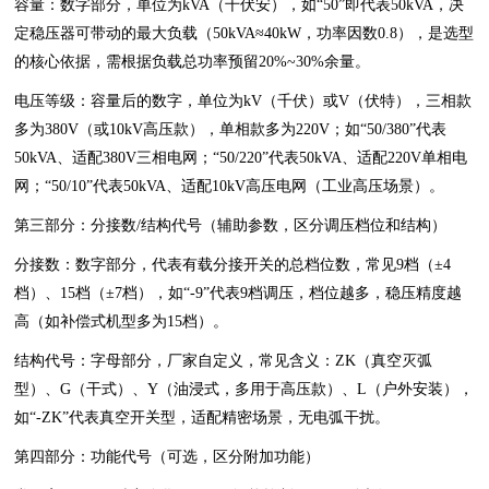
容量：数字部分，单位为kVA（千伏安），如“50”即代表50kVA，决
定稳压器可带动的最大负载（50kVA≈40kW，功率因数0.8），是选型
的核心依据，需根据负载总功率预留20%~30%余量。
电压等级：容量后的数字，单位为kV（千伏）或V（伏特），三相款
多为380V（或10kV高压款），单相款多为220V；如“50/380”代表
50kVA、适配380V三相电网；“50/220”代表50kVA、适配220V单相电
网；“50/10”代表50kVA、适配10kV高压电网（工业高压场景）。
第三部分：分接数/结构代号（辅助参数，区分调压档位和结构）
分接数：数字部分，代表有载分接开关的总档位数，常见9档（±4
档）、15档（±7档），如“-9”代表9档调压，档位越多，稳压精度越
高（如补偿式机型多为15档）。
结构代号：字母部分，厂家自定义，常见含义：ZK（真空灭弧
型）、G（干式）、Y（油浸式，多用于高压款）、L（户外安装），
如“-ZK”代表真空开关型，适配精密场景，无电弧干扰。
第四部分：功能代号（可选，区分附加功能）