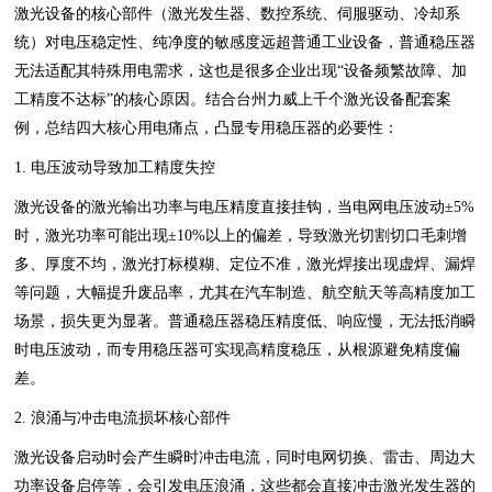
激光设备的核心部件（激光发生器、数控系统、伺服驱动、冷却系
统）对电压稳定性、纯净度的敏感度远超普通工业设备，普通稳压器
无法适配其特殊用电需求，这也是很多企业出现“设备频繁故障、加
工精度不达标”的核心原因。结合台州力威上千个激光设备配套案
例，总结四大核心用电痛点，凸显专用稳压器的必要性：
1. 电压波动导致加工精度失控
激光设备的激光输出功率与电压精度直接挂钩，当电网电压波动±5%
时，激光功率可能出现±10%以上的偏差，导致激光切割切口毛刺增
多、厚度不均，激光打标模糊、定位不准，激光焊接出现虚焊、漏焊
等问题，大幅提升废品率，尤其在汽车制造、航空航天等高精度加工
场景，损失更为显著。普通稳压器稳压精度低、响应慢，无法抵消瞬
时电压波动，而专用稳压器可实现高精度稳压，从根源避免精度偏
差。
2. 浪涌与冲击电流损坏核心部件
激光设备启动时会产生瞬时冲击电流，同时电网切换、雷击、周边大
功率设备启停等，会引发电压浪涌，这些都会直接冲击激光发生器的