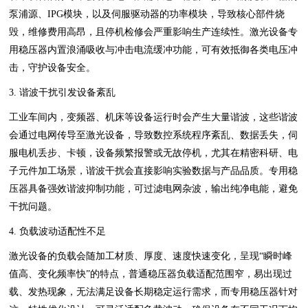
泵浦源、IPG模块，以及伺服驱动器的功率模块，导致核心部件烧
毁，维修费用高昂，且停机检修会严重影响生产连续性。激光设备专
用稳压器内置浪涌吸收与冲击电流缓冲功能，可有效抵御各类电压冲
击，守护设备安全。
3. 谐波干扰引发设备紊乱
工业车间内，变频器、机床等设备运行时会产生大量谐波，这些谐波
会通过电网传导至激光设备，导致数控系统程序紊乱、数据丢失，伺
服电机丢步、卡顿，设备频繁报警或无故停机，尤其在精密科研、电
子元件加工场景，谐波干扰会直接影响实验数据与产品品质。专用稳
压器具备强效谐波抑制功能，可过滤电网杂波，输出纯净电能，避免
干扰问题。
4. 负载波动适配性不足
激光设备的负载会随加工材质、厚度、速度快速变化，呈现“瞬时峰
值高、变化频率快”的特点，普通稳压器负载适配范围窄，易出现过
载、发热现象，无法满足设备长期稳定运行需求，而专用稳压器针对