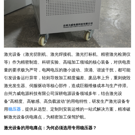
激光设备（激光切割机、激光焊接机、激光打标机、精密激光检测仪
等）作为精密制造、科研实验、高端加工领域的核心装备，对供电质
量的要求极为严苛，电网电压的微小波动、浪涌、谐波干扰，都可能
引发设备运行异常，轻则导致加工精度偏差、废品率上升，重则烧毁
激光发生器、伺服驱动等核心部件，造成巨额维修成本与生产停滞。
台州力威电源科技有限公司深耕电源设备领域多年，结合激光设
备“高精度、高敏感、高负载波动”的用电特性，研发生产激光设备专
用
稳压器
，提供从选型、定制到安装运维的一站式解决方案，精准破
解激光设备供电痛点，为精密加工保驾护航。
激光设备的用电痛点：为何必须选用专用稳压器？