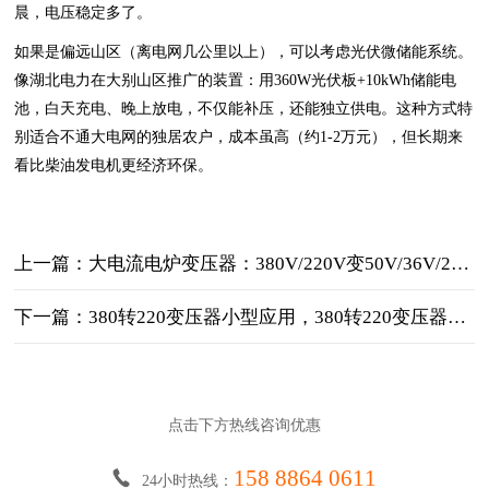
晨，电压稳定多了。
如果是偏远山区（离电网几公里以上），可以考虑光伏微储能系统。
像湖北电力在大别山区推广的装置：用360W光伏板+10kWh储能电
池，白天充电、晚上放电，不仅能补压，还能独立供电。这种方式特
别适合不通大电网的独居农户，成本虽高（约1-2万元），但长期来
看比柴油发电机更经济环保。
上一篇：大电流电炉变压器：380V/220V变50V/36V/24V/12V/10V的多电压定制化解决方案
下一篇：380转220变压器小型应用，380转220变压器小型的选型
点击下方热线咨询优惠
158 8864 0611
24小时热线：