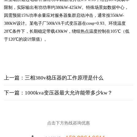
限制，实际输出有功功率约380kW-425kW。特殊场景如数据中心，
因需预留15%功率余量应对服务器集群启动冲击，通常按350kW-
380kW设计。某电子厂500kVA干式变压器在cosφ=0.93、环境温度
28℃条件下，长期稳定带载430kW，绕组热点温度控制在105℃（低
于120℃的设计限值）。
上一篇：三相380v稳压器的工作原理是什么
下一篇：1000kva变压器最大允许能带多少kw？
点击下方热线咨询优惠