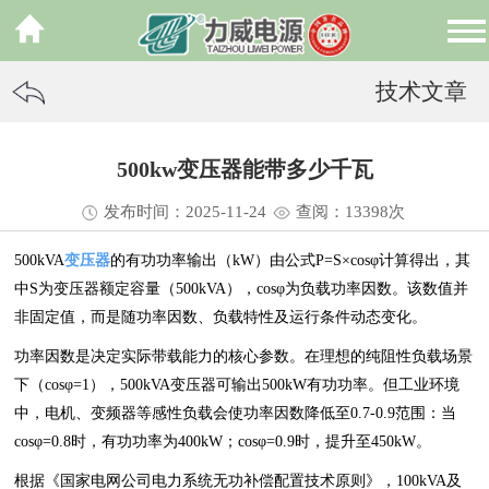
技术文章
500kw变压器能带多少千瓦
发布时间：2025-11-24
查阅：13
398
次
500kVA
变压器
的有功功率输出（kW）由公式P=S×cosφ计算得出，其
中S为变压器额定容量（500kVA），cosφ为负载功率因数。该数值并
非固定值，而是随功率因数、负载特性及运行条件动态变化。
功率因数是决定实际带载能力的核心参数。在理想的纯阻性负载场景
下（cosφ=1），500kVA变压器可输出500kW有功功率。但工业环境
中，电机、变频器等感性负载会使功率因数降低至0.7-0.9范围：当
cosφ=0.8时，有功功率为400kW；cosφ=0.9时，提升至450kW。
根据《国家电网公司电力系统无功补偿配置技术原则》，100kVA及