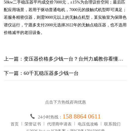
50kw二手稳压器平均成交价7000元，±15%为合理议价空间；最后匹
配应用场景，若用于驱动普通电机，7000元的接触式机型即可满足；
若服务精密仪器，则需9000元以上的无触点机型，某实验室为保障色
谱仪运行，宁愿多支付2000元选择2022年的无触点稳压器，也不选用
价格减半的老旧设备。
上一篇：变压器价格多少钱一台？台州力威教你看懂定价逻辑，规避采购误区
下一篇：60千瓦稳压器多少钱一台
点击下方热线咨询优惠
158 8864 0611
24小时热线：
首页
荣誉证书
代理商申请表
电压低攻略
联系我们