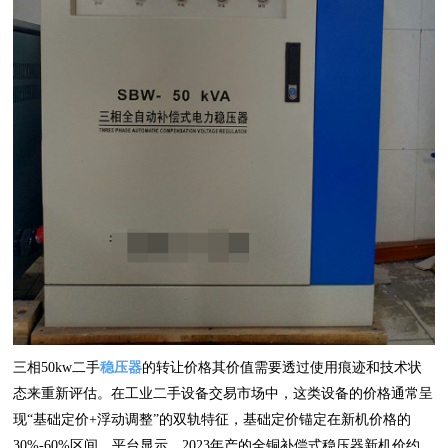
三相50kw二手
稳压器
的转让价格其价值需要透过使用痕迹和技术状
态来重新评估。在工业二手设备交易市场中，这类设备的价格通常呈
现“基础定价+浮动调整”的双轨特征，基础定价锚定在新机价格的
30%-60%区间，平台显示，2023年产的全铜补偿式稳压器新机价约