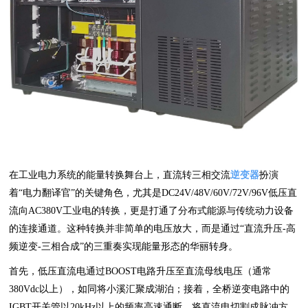
在工业电力系统的能量转换舞台上，直流转三相交流
逆变器
扮演
着“电力翻译官”的关键角色，尤其是DC24V/48V/60V/72V/96V低压直
流向AC380V工业电的转换，更是打通了分布式能源与传统动力设备
的连接通道。这种转换并非简单的电压放大，而是通过“直流升压-高
频逆变-三相合成”的三重奏实现能量形态的华丽转身。
首先，低压直流电通过BOOST电路升压至直流母线电压（通常
380Vdc以上），如同将小溪汇聚成湖泊；接着，全桥逆变电路中的
IGBT开关管以20kHz以上的频率高速通断，将直流电切割成脉冲方