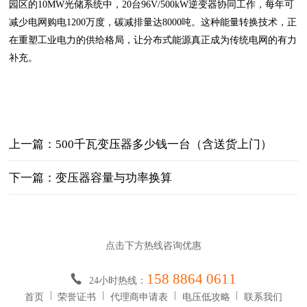
园区的10MW光储系统中，20台96V/500kW逆变器协同工作，每年可
减少电网购电1200万度，碳减排量达8000吨。这种能量转换技术，正
在重塑工业电力的供给格局，让分布式能源真正成为传统电网的有力
补充。
上一篇：500千瓦变压器多少钱一台（含送货上门）
下一篇：变压器容量与功率换算
点击下方热线咨询优惠
158 8864 0611
24小时热线：
首页
荣誉证书
代理商申请表
电压低攻略
联系我们