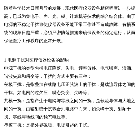
随着科学技术日新月异的发展，现代医疗仪器设备精密程度进一步提
高，已成为集电子、声、光、磁、计算机等技术的综合结合体。由于
电源的不稳定干扰致使仪器设备不能正常工作甚至造成故障、有损系
统的现象日趋严重，必须严密防范措施来确保设备的稳定运行，从而
保证医疗工作秩序的正常开展。
1 电源干扰对医疗仪器设备的影响
电源干扰的类型包括电压降落、失电、频率偏移、电气噪声、浪涌、
谐波失真和瞬变等，干扰的方式主要有三种：
差模干扰：是指叠加在线路电压正弦波上的干扰，是载流导体之间的
干扰。如电网的过欠压、瞬态突变、尖峰等。
共模干扰：是指产生于电网与零线之间的干扰，是载流导体与大地之
间的干扰，由辐射或干扰耦合到电路中而来，如尖峰干扰、射频干
扰、零线与地线间的稳态电压等。
串模干扰：是指外界磁场、电场引起的干扰。