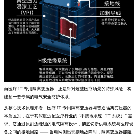
而医疗 IT 专用隔离变压器，正是针对这些医疗场景的特殊风险，构
建起一套专属的电气安全防护体系。
从核心技术原理来看，医疗 IT 专用隔离变压器与普通隔离变压器的
本质区别，在于其深度适配医疗行业的 “不接地系统（IT 系统）” 需
求。它通过原副边绕组的电气隔离设计，彻底切断供电系统与医疗设
备之间的接地回路 —— 当电网侧出现接地故障时，隔离变压器能阻