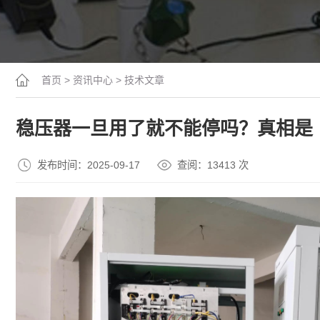
首页
>
资讯中心
>
技术文章
稳压器一旦用了就不能停吗？真相是
发布时间：2025-09-17
查阅：13
413
次