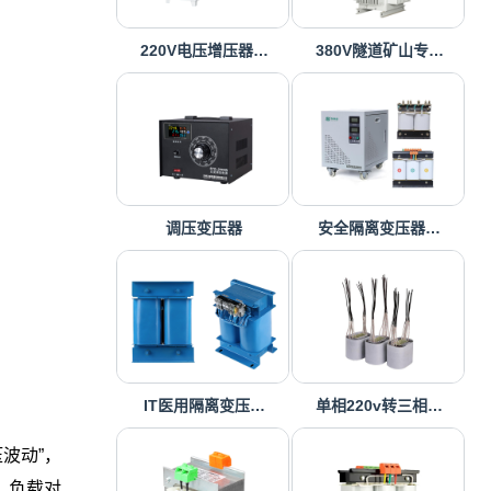
220V电压增压器…
380V隧道矿山专…
调压变压器
安全隔离变压器…
IT医用隔离变压…
单相220v转三相…
波动”，
、负载对