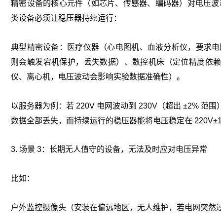
精密设备的核心元件（如芯片、传感器、编码器）对电压波动
类设备必须让稳压器持续运行：
典型精密设备：医疗仪器（心电图机、血液分析仪，要求电压稳
则会触发宕机保护，丢失数据）、数控机床（定位精度依赖稳
仪、离心机，电压波动会影响实验数据准确性）。
以服务器为例：若 220V 电网波动到 230V（超出 ±2
数据全部丢失，而持续运行的稳压器能将电压稳定在 220V±
3. 场景 3：长期无人值守的设备，无法及时应对电压异常
比如：
户外监控摄像头（安装在偏远地区，无人维护，若电网突然