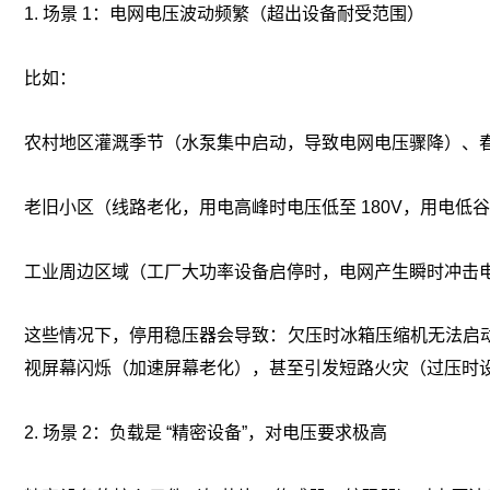
1. 场景 1：电网电压波动频繁（超出设备耐受范围）
比如：
农村地区灌溉季节（水泵集中启动，导致电网电压骤降）、春
老旧小区（线路老化，用电高峰时电压低至 180V，用电低谷时
工业周边区域（工厂大功率设备启停时，电网产生瞬时冲击电压
这些情况下，停用稳压器会导致：欠压时冰箱压缩机无法启
视屏幕闪烁（加速屏幕老化），甚至引发短路火灾（过压时
2. 场景 2：负载是 “精密设备”，对电压要求极高