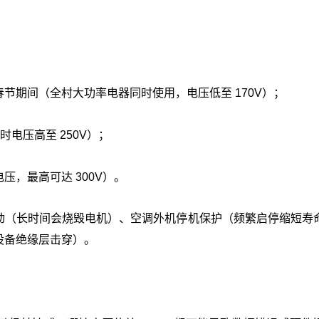
节期间（全村大功率电器同时使用，电压低至 170V）；
电压高至 250V）；
，最高可达 300V）。
动（长时间会烧毁电机）、空调外机停机保护（频繁启停缩短寿
设备绝缘层击穿）。