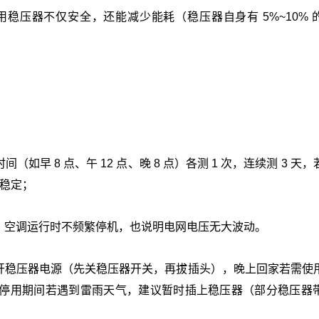
压器不仅安全，还能减少能耗（稳压器自身有 5%~10% 
 8 点、午 12 点、晚 8 点）各测 1 次，连续测 3 天
网稳定；
、空调运行时不频繁停机，也说明电网电压无大波动。
开稳压器电源（先关稳压器开关，再拔插头），晚上回家若需使
停用期间若遇到雷雨天气，建议暂时插上稳压器（部分稳压器