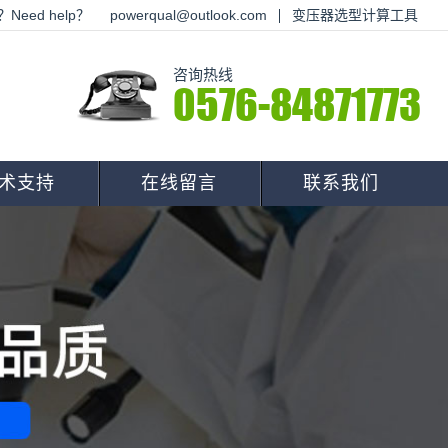
Need help？
powerqual@outlook.com
变压器选型计算工具
咨询热线
0576-84871773
术支持
在线留言
联系我们