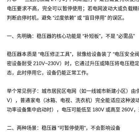
电压要求不高，完全可以暂停使用；若电网波动大或负载精密，
判断启停时机，避免 “过度依赖” 或 “盲目停用” 的误区。
一、先明确：稳压器的核心功能是 “补短板”，不是 “必需品”
稳压器本质是 “电压修正工具”，就像给设备装了 “电压安全阀
密设备耐受 210V~230V）时，它通过升压或降压将电压
态，此时停用它，设备仍能正常工作。
举个常见例子：城市居民区电网（如一线城市新建小区）由供电局精
V），普通家电（冰箱、电视、洗衣机）完全能适应这种波
功率设备集中启动时），电压可能低至 180V 或高至 26
二、两种场景：稳压器 “可暂停使用”，不会影响设备