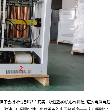
停了会损坏设备吗？” 其实，稳压器的核心作用是 “应对电网电压
续使用，取决于电网稳定性与负载设备的电压敏感度—— 若电网稳定