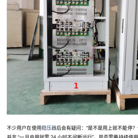
不少用户在使用
稳压器
后会有疑问：“是不是用上就不能停？
并非 “一旦启用就需 24 小时不间断运行”。是否需要持