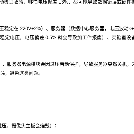
极其敏感，哪怕电压偏差 ±3%，都可能导致数据错误或硬件
定在 220V±2%）、服务器（数据中心服务器，电压波动≤±
定电压，电压偏差 0.5% 就会导致加工件报废）、实验室设
% 范围），服务器电源模块会因过压启动保护，导致服务器突然关机，
1%，避免这类问题。
过压，摄像头主板会烧毁）；