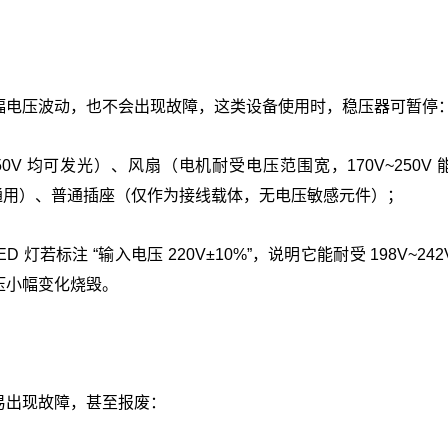
幅电压波动，也不会出现故障，这类设备使用时，稳压器可暂停
50V 均可发光）、风扇（电机耐受电压范围宽，170V~250V
V 通用）、普通插座（仅作为接线载体，无电压敏感元件）；
灯若标注 “输入电压 220V±10%”，说明它能耐受 198V~24
压小幅变化烧毁。
易出现故障，甚至报废：