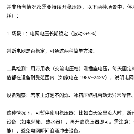
并非所有情况都需要持续开稳压器，以下两种场景中，停用稳
耗）：
1. 场景 1：电网电压长期稳定（波动≤±5%）
判断电网是否稳定，可通过两种简单方法：
工具检测：用万用表（交流电压档）测插座电压，每天固定时间（如早
值都在设备耐受范围内（如家电在 198V~242V），说明电
设备观察：若家里灯泡不闪烁、冰箱压缩机启动无异常噪音
这种情况下，可暂停使用稳压器：比如白天家里没人时，断
设备（如电烤箱、热水器），再开启稳压器即可。需注意：
能），避免电网瞬间浪涌冲击设备。