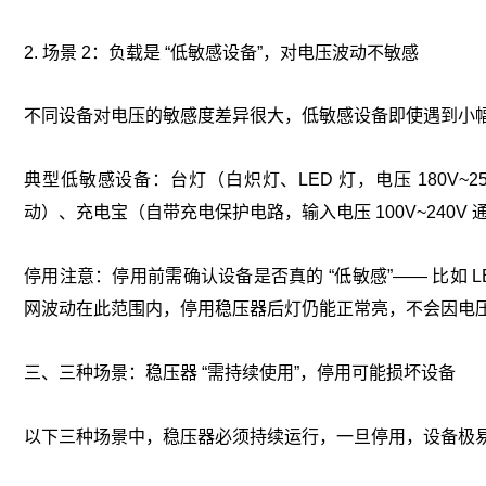
2. 场景 2：负载是 “低敏感设备”，对电压波动不敏感
不同设备对电压的敏感度差异很大，低敏感设备即使遇到小
典型低敏感设备：台灯（白炽灯、LED 灯，电压 180V~2
动）、充电宝（自带充电保护电路，输入电压 100V~240
停用注意：停用前需确认设备是否真的 “低敏感”—— 比如 LED 
网波动在此范围内，停用稳压器后灯仍能正常亮，不会因电
三、三种场景：稳压器 “需持续使用”，停用可能损坏设备
以下三种场景中，稳压器必须持续运行，一旦停用，设备极