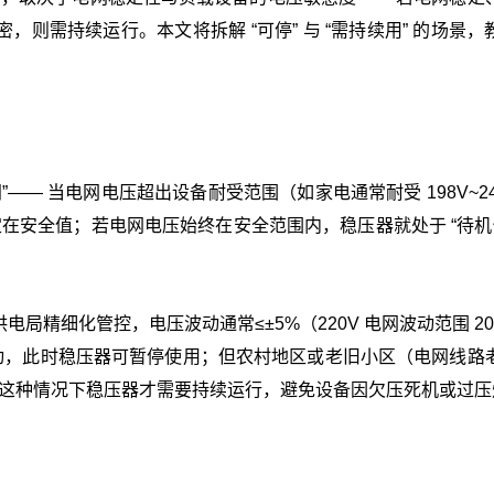
则需持续运行。本文将拆解 “可停” 与 “需持续用” 的场景，
”—— 当电网电压超出设备耐受范围（如家电通常耐受 198V~2
稳定在安全值；若电网电压始终在安全范围内，稳压器就处于 “待机修
细化管控，电压波动通常≤±5%（220V 电网波动范围 209V
动，此时稳压器可暂停使用；但农村地区或老旧小区（电网线路
0V，这种情况下稳压器才需要持续运行，避免设备因欠压死机或过