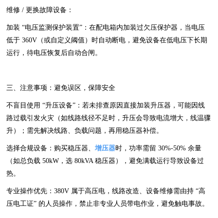
维修 / 更换故障设备：
加装 “电压监测保护装置”：在配电箱内加装过欠压保护器，当电压
低于 360V（或自定义阈值）时自动断电，避免设备在低电压下长期
运行，待电压恢复后自动合闸。
三、注意事项：避免误区，保障安全
不盲目使用 “升压设备”：若未排查原因直接加装升压器，可能因线
路过载引发火灾（如线路线径不足时，升压会导致电流增大，线温骤
升）；需先解决线路、负载问题，再用稳压器补偿。
选择合规设备：购买稳压器、
增压器
时，功率需留 30%-50% 余量
（如总负载 50kW，选 80kVA 稳压器），避免满载运行导致设备过
热。
专业操作优先：380V 属于高压电，线路改造、设备维修需由持 “高
压电工证” 的人员操作，禁止非专业人员带电作业，避免触电事故。