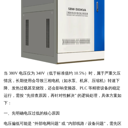
当 380V 电压仅为 340V（低于标准值约 10.5%）时，属于严重欠压
情况，长期使用会导致三相电机（如水泵、机床、压缩机）转速下
降、发热过载甚至烧毁，还会影响变频器、PLC 等精密设备的稳定
运行，需按 “先排查原因，再针对性解决” 的逻辑处理，具体方案如
下：
一、先明确电压过低的核心原因
电压偏低可能是 “外部电网问题” 或 “内部线路 / 设备问题”，需先区