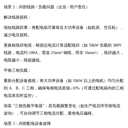
场景 2：内部线路 / 负载问题（企业 / 用户责任）
解决线路损耗：
缩短线路距离：将配电箱尽量靠近大功率设备（如机床、空压机），
减少电压损耗。
更换粗线径电缆：根据总电流计算适配线径（如 50kW 负载的 380V
线路，电流约 100A，需选 25mm² 铜线，而非 16mm²），线径越大，
电阻越小，线损越低。
平衡三相负载：
重新分配设备接线：将大功率设备（如 10kW 以上的电机）均匀分配
到 A、B、C 三相，确保每相电流差值≤10%（可通过配电箱内的三相
电流表实时监控）。
加装 “三相负载平衡器”：若负载频繁变化（如生产线启停导致电流
波动），可自动调节三相电流分配，避免电压偏移。
场景 3：内部配电设备故障