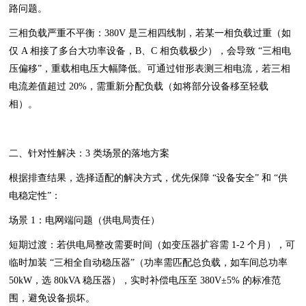
路问题。
三相负载严重不平衡：380V 是三相四线制，若某一相负载过重（如
仅 A 相接了多台大功率设备，B、C 相负载极少），会导致 “三相电
压偏移”，重载相电压大幅降低。可通过钳形表测三相电流，若三相
电流差值超过 20%，需重新分配负载（如将部分设备移至轻载
相）。
二、针对性解决：3 类场景的落地方案
根据排查结果，选择适配的解决方式，优先保障 “设备安全” 和 “供
电稳定性”：
场景 1：电网端问题（供电局责任）
短期过渡：若供电局整改需要时间（如变压器扩容需 1-2 个月），可
临时加装 “三相全自动稳压器”（功率需匹配总负载，如车间总功率
50kW，选 80kVA 稳压器），实时补偿电压至 380V±5% 的标准范
围，避免设备损坏。