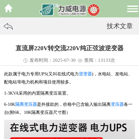
技术文章
直流屏220V转交流220V纯正弦波逆变器
发布时间：2025-07-30
查阅：13
133
次
此款属于电力专用UPS(又叫在线式电力
逆变器
)，水电站、发电站、
配电站等电力机构和项目使用较多。
1-3KVA采用的内置隔离变压装置。
6-10K
隔离变压器
是外接款的，价格中已含输入输出隔离
变压器
各一
台(附6K、10K隔离变压器尺寸图）