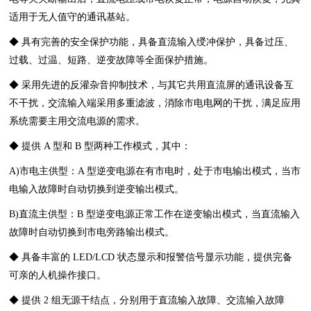
适用于无人值守的通讯基站。
◆ 具有完善的安全保护功能，具备直流输入绶冲保护，具备过压、
过载、过温、短路、逆变故障等全面保护措施。
◆ 采用先进的反灌杂音抑制技术，与其它共用直流屏的通讯设备互
不干扰，交流输入端采用多重滤波，消除市电电网的干扰，满足应用
系统需要主用交流电源的需求。
◆ 提供 A 型和 B 型两种工作模式，其中：
A)市电主供型：A 型逆变电源在有市电时，处于市电输出模式，当市
电输入故障时自动切换到逆变输出模式。
B)直流主供型：B 型逆变电源正常工作在逆变输出模式，当直流输入
故障时自动切换到市电旁路输出模式。
◆ 具备丰富的 LED/LCD 状态显示和报警信号显示功能，提供完备
可亲的人机操作接口。
◆ 提供 2 组无源干结点，分别用于直流输入故障、交流输入故障