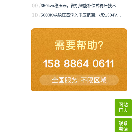
350kva稳压器，微机智能补偿式稳压技术…
5000KVA稳压器输入电压范围：标准304V…
网站
首页
联系
电话