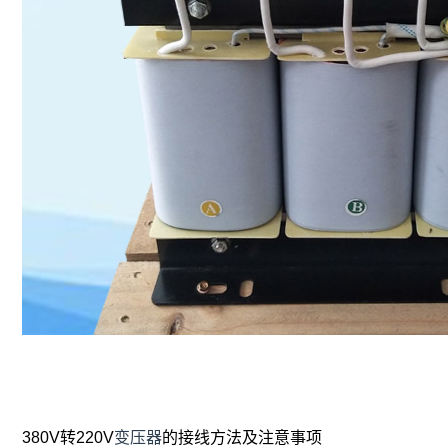
380V转220V
变压器
的接线方法及注意事项