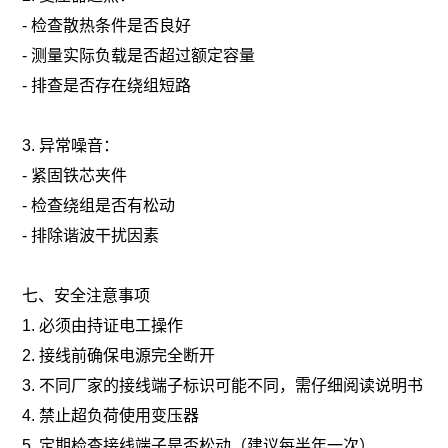
- 检查散热条件是否良好
- 测量实际负载是否超过额定容量
- 排查是否存在绕组短路
3. 异常噪音：
- 紧固铁芯夹件
- 检查绕组是否有松动
- 排除谐波干扰因素
七、安全注意事项
1. 必须由持证电工操作
2. 接线前确保电源完全断开
3. 不同厂家的接线端子标识可能不同，需仔细阅读说明书
4. 禁止超负荷使用变压器
5. 定期检查接线端子是否松动（建议每半年一次）