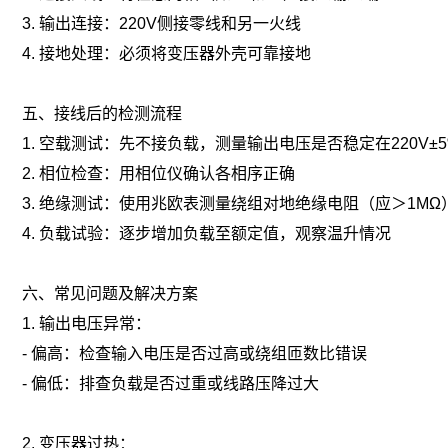
3. 输出连接：220V侧接零线和另一火线
4. 接地处理：必须将变压器外壳可靠接地
五、接线后的检测流程
1. 空载测试：先不接负载，测量输出电压是否稳定在220V±5
2. 相位检查：用相位仪确认各相序正确
3. 绝缘测试：使用兆欧表测量绕组对地绝缘电阻（应＞1MΩ
4. 负载试验：逐步增加负载至额定值，观察温升情况
六、常见问题及解决方案
1. 输出电压异常：
- 偏高：检查输入电压是否过高或绕组匝数比错误
- 偏低：排查负载是否过重或线路压降过大
2. 变压器过热：