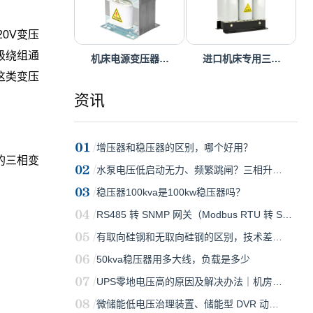
0V变压
级绕组通
机床电源变压器…
进口机床专用三…
这类变压
资讯
增压器和稳压器的区别，哪个好用？
的三相变
水泵电压低启动无力、频繁跳闸？三相升…
稳压器100kva是100kw稳压器吗？
RS485 转 SNMP 网关（Modbus RTU 转 S…
有取向硅钢和无取向硅钢的区别，技术差…
50kva稳压器用多大线，负载是多少
UPS零地电压高的原因及解决办法｜机房…
微储能低电压治理装置、储能型 DVR 动…