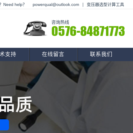
Need help？
powerqual@outlook.com
变压器选型计算工具
咨询热线
0576-84871773
术支持
在线留言
联系我们