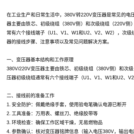
在工业生产和日常生活中，380V转220V变压器是常见的电
器主要由铁芯、初级绕组（380V侧）和次级绕组（220
常有六个接线端子（U1、V1、W1和U2、V2、W2），
器的接线步骤、注意事项以及常见问题解决方案。
一、变压器基本结构和工作原理
380V/220V变压器主要由铁芯、初级绕组（380V侧）
压器初级绕组通常有六个接线端子（U1、V1、W1和U2、
二、接线前的准备工作
1. 安全防护：佩戴绝缘手套，使用验电笔确认电源已断开
2. 工具准备：万用表、螺丝刀、绝缘胶带等
3. 环境检查：确保工作区域干燥，无易燃物品
4. 参数确认：核对变压器铭牌信息（输入电压380V，输出电