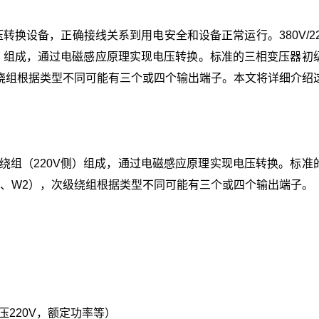
压转换设备，正确接线关系到用电安全和设备正常运行。380V/22
V侧）组成，通过电磁感应原理实现电压转换。标准的三相变压器初
次级绕组根据类型不同可能有三个或四个输出端子。本文将详细介绍
和次级绕组（220V侧）组成，通过电磁感应原理实现电压转换。标准
V2、W2），次级绕组根据类型不同可能有三个或四个输出端子。
压220V，额定功率等）