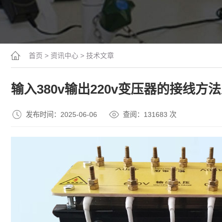
首页
>
资讯中心
>
技术文章
输入380v输出220v变压器的接线方
发布时间：2025-06-06
查阅：13
1683
次