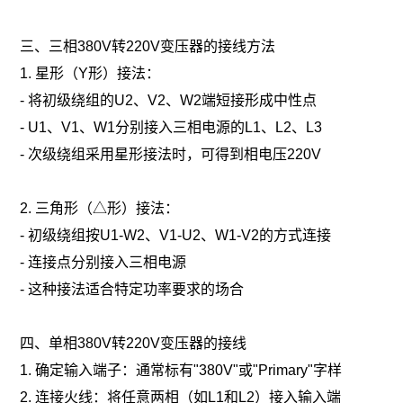
三、三相380V转220V变压器的接线方法
1. 星形（Y形）接法：
- 将初级绕组的U2、V2、W2端短接形成中性点
- U1、V1、W1分别接入三相电源的L1、L2、L3
- 次级绕组采用星形接法时，可得到相电压220V
2. 三角形（△形）接法：
- 初级绕组按U1-W2、V1-U2、W1-V2的方式连接
- 连接点分别接入三相电源
- 这种接法适合特定功率要求的场合
四、单相380V转220V变压器的接线
1. 确定输入端子：通常标有"380V"或"Primary"字样
2. 连接火线：将任意两相（如L1和L2）接入输入端