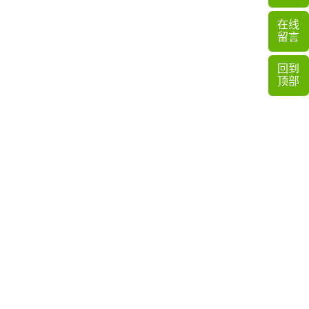
在线
留言
回到
顶部