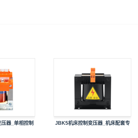
器_单相控制
JBK5机床控制变压器_机床配套专
用…