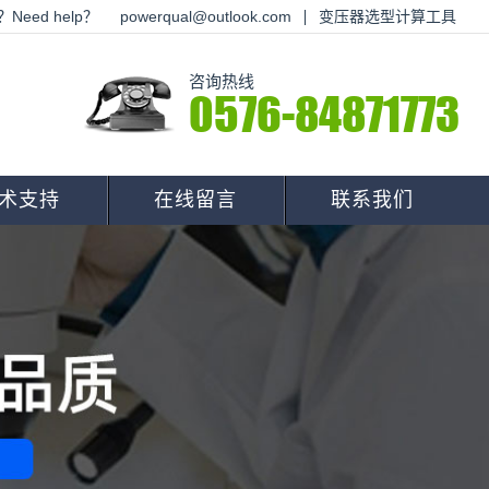
Need help？
powerqual@outlook.com
变压器选型计算工具
咨询热线
0576-84871773
术支持
在线留言
联系我们