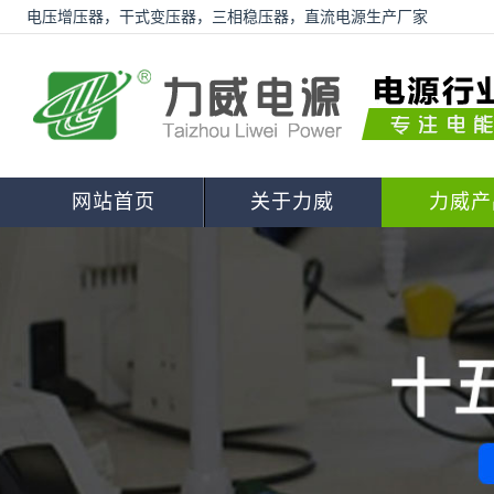
电压增压器，干式变压器，三相稳压器，直流电源生产厂家
网站首页
关于力威
力威产