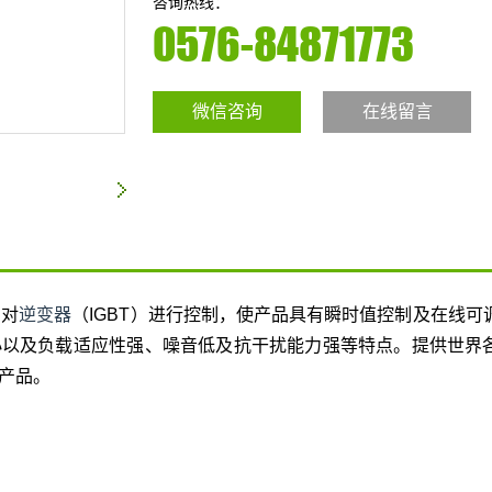
咨询热线：
0576-84871773
微信咨询
在线留言
）对
逆变器
（IGBT）进行控制，使产品具有瞬时值控制及在线可
小以及负载适应性强、噪音低及抗干扰能力强等特点。提供世界
产品。