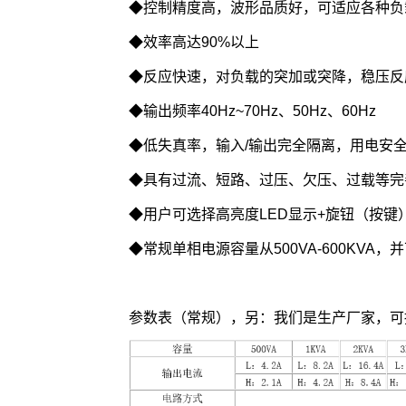
◆控制精度高，波形品质好，可适应各种负
◆效率高达90%以上
◆反应快速，对负载的突加或突降，稳压反
◆输出频率40Hz~70Hz、50Hz、60Hz
◆低失真率，输入/输出完全隔离，用电安
◆具有过流、短路、过压、欠压、过载等完
◆用户可选择高亮度LED显示+旋钮（按
◆常规单相电源容量从500VA-600KVA
参数表（常规），另：我们是生产厂家，可