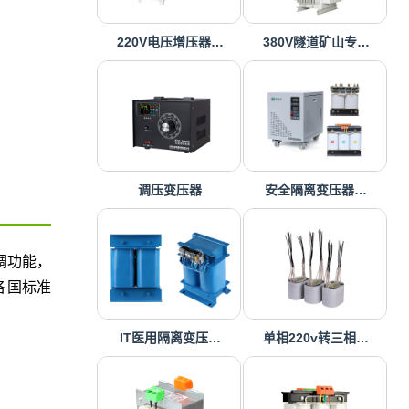
220V电压增压器…
380V隧道矿山专…
调压变压器
安全隔离变压器…
调功能，
各国标准
IT医用隔离变压…
单相220v转三相…