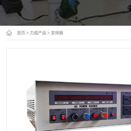
首页
>
力威产品
>
变频器