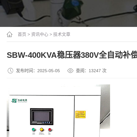
首页
>
资讯中心
>
技术文章
SBW-400KVA稳压器380V全自动
发布时间：2025-05-05
查阅：13
247
次