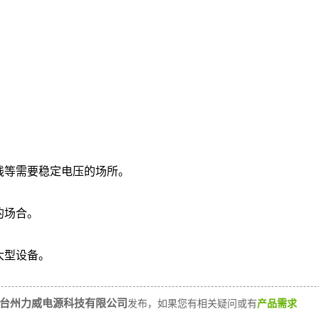
线等需要稳定电压的场所。
的场合。
大型设备。
台州力威电源科技有限公司
发布，如果您有相关疑问或有
产品需求