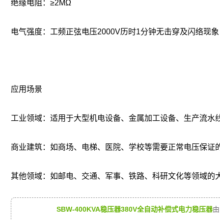
绝缘电阻‌：≥2MΩ
电气强度‌：工频正弦电压2000V历时1分钟无击穿及闪络现象
应用场景
工业领域‌：适用于大型机电设备、金属加工设备、生产流水
商业建筑‌：如商场、电梯、医院、学校等需要正常电压保证
其他领域‌：如邮电、交通、军事、铁路、科研文化等领域的
SBW-400KVA稳压器380V全自动补偿式电力稳压器
由