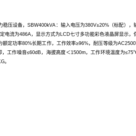
稳压设备，SBW400kVA‌：输入电压为380V±20%（标配）
，额定电流为486A，显示方式为LCD七寸多功能彩色液晶屏显示，
功率80%长期工作，工作效率≥96%，耐压等级为AC2500V/
工作噪音≤60dB，海拔高度＜1500m，工作环境温度为≤75
KG。