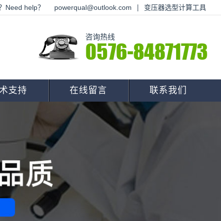
Need help？
powerqual@outlook.com
变压器选型计算工具
咨询热线
0576-84871773
术支持
在线留言
联系我们