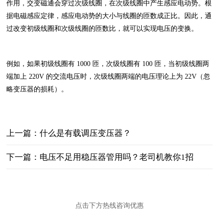
作用，交变磁通会穿过次级线圈，在次级线圈中产生感应电动势。根
据电磁感应定律，感应电动势的大小与线圈的匝数成正比。因此，通
过改变初级线圈和次级线圈的匝数比，就可以实现电压的变换。
例如，如果初级线圈有 1000 匝，次级线圈有 100 匝，当初级线圈两
端加上 220V 的交流电压时，次级线圈两端的电压理论上为 22V（忽
略变压器的损耗）。
上一篇：什么是有载调压变压器？
下一篇：电压不足用稳压器管用吗？老司机教你1招
点击下方热线咨询优惠