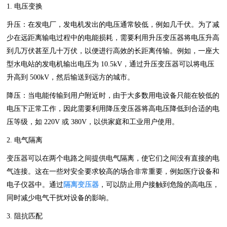
1. ‌电压变换‌
升压‌：在发电厂，发电机发出的电压通常较低，例如几千伏。为了减
少在远距离输电过程中的电能损耗，需要利用升压变压器将电压升高
到几万伏甚至几十万伏，以便进行高效的长距离传输。例如，一座大
型水电站的发电机输出电压为 10.5kV，通过升压变压器可以将电压
升高到 500kV，然后输送到远方的城市。
降压‌：当电能传输到用户附近时，由于大多数用电设备只能在较低的
电压下正常工作，因此需要利用降压变压器将高电压降低到合适的电
压等级，如 220V 或 380V，以供家庭和工业用户使用。
2. ‌电气隔离‌
变压器可以在两个电路之间提供电气隔离，使它们之间没有直接的电
气连接。这在一些对安全要求较高的场合非常重要，例如医疗设备和
电子仪器中。通过
隔离变压器
，可以防止用户接触到危险的高电压，
同时减少电气干扰对设备的影响。
3. ‌阻抗匹配‌