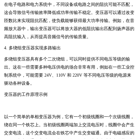
在电子电路和电力系统中，不同设备或电路之间的阻抗可能不匹配，
这会导致信号传输效率降低或功率传输不稳定。变压器可以通过改变
匝数比来实现阻抗匹配，使负载能够获得最大功率传输。例如，在音
频放大器中，输出变压器可以将放大器的低阻抗输出匹配到扬声器的
高阻抗输入，从而提高音频信号的传输质量。
4. ‌多绕组变压器实现多路输出‌
多绕组变压器具有多个二次绕组，可以同时提供不同电压等级的输
出。这在一些需要多种电压供电的场合非常有用，例如在一些工业控
制系统中，可能需要 24V、110V 和 220V 等不同电压等级的电源来
驱动各种设备。
变压器的工作原理示例
以一个简单的单相变压器为例，它有一个初级线圈和一个次级线圈，
绕在同一个铁芯上。当初级线圈两端加上交流电压时，线圈中会产生
交变电流，这个交变电流会在铁芯中产生交变磁通。由于电磁感应的