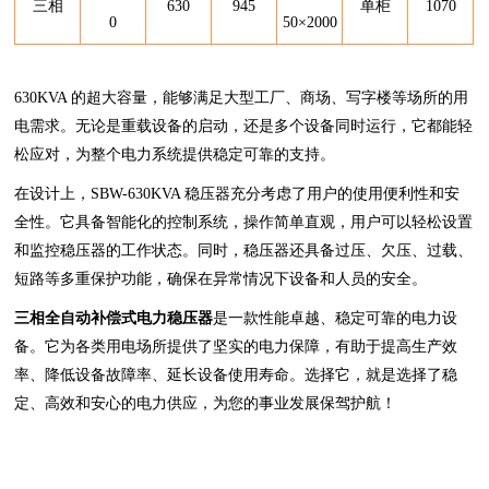
三相
630
945
单柜
1070
0
50
×
2000
630KVA 的超大容量，能够满足大型工厂、商场、写字楼等场所的用
电需求。无论是重载设备的启动，还是多个设备同时运行，它都能轻
松应对，为整个电力系统提供稳定可靠的支持。
在设计上，SBW-630KVA 稳压器充分考虑了用户的使用便利性和安
全性。它具备智能化的控制系统，操作简单直观，用户可以轻松设置
和监控稳压器的工作状态。同时，稳压器还具备过压、欠压、过载、
短路等多重保护功能，确保在异常情况下设备和人员的安全。
三相全自动补偿式电力稳压器
是一款性能卓越、稳定可靠的电力设
备。它为各类用电场所提供了坚实的电力保障，有助于提高生产效
率、降低设备故障率、延长设备使用寿命。选择它，就是选择了稳
定、高效和安心的电力供应，为您的事业发展保驾护航！