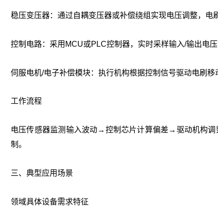
‌稳压变压器‌：通过自耦变压器或补偿绕组实现电压调整，电
‌控制电路‌：采用MCU或PLC控制器，实时采样输入/输出电压
‌伺服电机/电子补偿模块‌：执行机构根据控制信号驱动电刷
‌工作流程‌
电压传感器监测输入波动→控制芯片计算偏差→驱动机构调整
制‌。
三、典型应用场景
‌领域‌
‌具体设备‌
‌需求特征‌