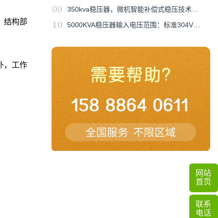
350kva稳压器，微机智能补偿式稳压技术…
‌结构部
5000KVA稳压器输入电压范围：标准304V…
外，工作
网站
首页
联系
电话