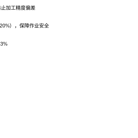
防止加工精度偏差‌
20%），保障作业安全‌
%‌