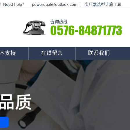
Need help？
powerqual@outlook.com
变压器选型计算工具
咨询热线
0576-84871773
术支持
在线留言
联系我们