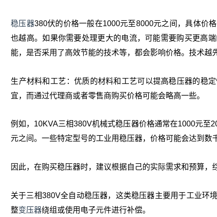
稳压器
380伏的价格一般在1000元至8000元之间‌‌，
也越高。如果你需要处理更大的电流，可能需要购买更高端的
能，是否采用了高效节能的技术等，都会影响价格。技术越先
‌生产材料和工艺‌：优质的材料和工艺可以提高稳压器的稳定
宜，而通过代理商或者零售商购买价格可能会略高一些‌。
例如，10KVA三相380V机械式稳压器价格通常在1000元至2
元之间‌。一些特定型号的工业用稳压器，价格可能会达到数千
因此，在购买稳压器时，建议根据自己的实际需求和预算，
关于三相380V全自动稳压器，这类稳压器主要用于工业环
整
变压器
绕组或使用电子元件进行补偿。‌