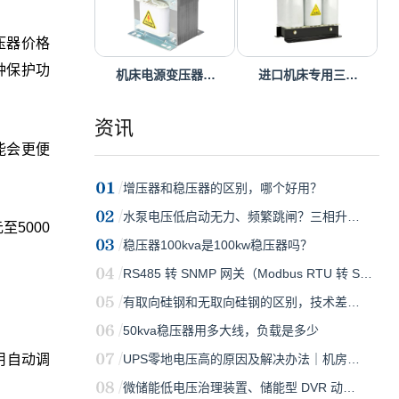
稳压器价格
种保护功
机床电源变压器…
进口机床专用三…
资讯
能会更便
增压器和稳压器的区别，哪个好用？
水泵电压低启动无力、频繁跳闸？三相升…
至5000
稳压器100kva是100kw稳压器吗？
RS485 转 SNMP 网关（Modbus RTU 转 S…
有取向硅钢和无取向硅钢的区别，技术差…
50kva稳压器用多大线，负载是多少
用自动调
UPS零地电压高的原因及解决办法｜机房…
微储能低电压治理装置、储能型 DVR 动…