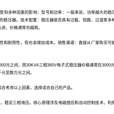
具体价格受到多种因素的影响：‌型号和功率‌：一般来说，功率越大的
稳压器‌。‌技术配置‌：稳压器是否具有过载、短路、过温等多
进，价格通常也越高‌。
性和耐用性，但也会增加成本‌。‌销售渠道‌：直接从厂家购买可
000元之间，而30KVA三相380V电子式稳压器价格通常在3000元
元至数万元之间‌。
综合考虑以上因素，选择适合自己的产品。
境，稳定三相电压。核心原理涉及电磁感应和自动控制技术，利