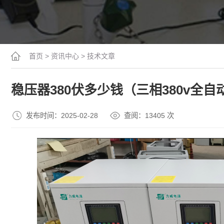
首页
>
资讯中心
>
技术文章
稳压器380伏多少钱（三相380v全
发布时间：2025-02-28
查阅：13
405
次