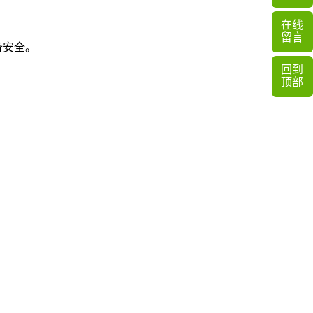
在线
留言
安全‌。
回到
顶部