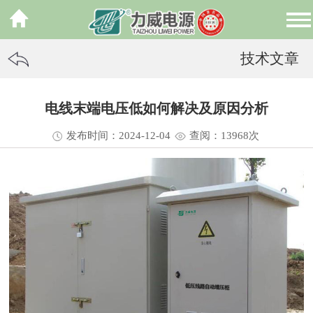
技术文章
电线末端电压低如何解决及原因分析
发布时间：2024-12-04
查阅：13
968
次